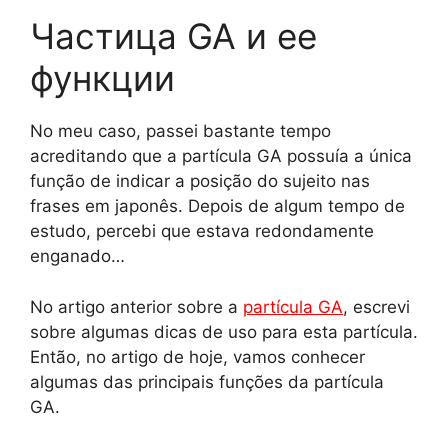
Частица GA и ее
функции
No meu caso, passei bastante tempo
acreditando que a partícula GA possuía a única
função de indicar a posição do sujeito nas
frases em japonês. Depois de algum tempo de
estudo, percebi que estava redondamente
enganado…
No artigo anterior sobre a
partícula GA
, escrevi
sobre algumas dicas de uso para esta partícula.
Então, no artigo de hoje, vamos conhecer
algumas das principais funções da partícula
GA.