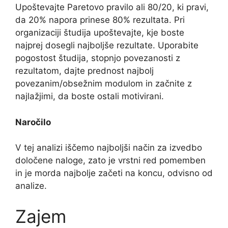
Upoštevajte Paretovo pravilo ali 80/20, ki pravi,
da 20% napora prinese 80% rezultata. Pri
organizaciji študija upoštevajte, kje boste
najprej dosegli najboljše rezultate. Uporabite
pogostost študija, stopnjo povezanosti z
rezultatom, dajte prednost najbolj
povezanim/obsežnim modulom in začnite z
najlažjimi, da boste ostali motivirani.
Naročilo
V tej analizi iščemo najboljši način za izvedbo
določene naloge, zato je vrstni red pomemben
in je morda najbolje začeti na koncu, odvisno od
analize.
Zajem