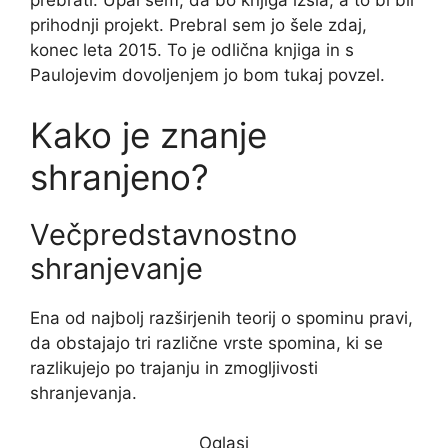
prebrati. Upal sem, da bo knjiga izšla, a to bi bil
prihodnji projekt. Prebral sem jo šele zdaj,
konec leta 2015. To je odlična knjiga in s
Paulojevim dovoljenjem jo bom tukaj povzel.
Kako je znanje
shranjeno?
Večpredstavnostno
shranjevanje
Ena od najbolj razširjenih teorij o spominu pravi,
da obstajajo tri različne vrste spomina, ki se
razlikujejo po trajanju in zmogljivosti
shranjevanja.
Oglasi