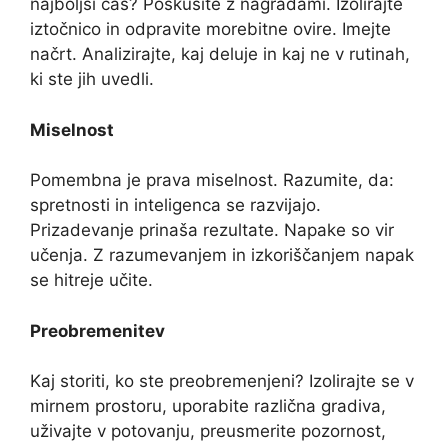
najboljši čas? Poskusite z nagradami. Izolirajte
iztočnico in odpravite morebitne ovire. Imejte
načrt. Analizirajte, kaj deluje in kaj ne v rutinah,
ki ste jih uvedli.
Miselnost
Pomembna je prava miselnost. Razumite, da:
spretnosti in inteligenca se razvijajo.
Prizadevanje prinaša rezultate. Napake so vir
učenja. Z razumevanjem in izkoriščanjem napak
se hitreje učite.
Preobremenitev
Kaj storiti, ko ste preobremenjeni? Izolirajte se v
mirnem prostoru, uporabite različna gradiva,
uživajte v potovanju, preusmerite pozornost,