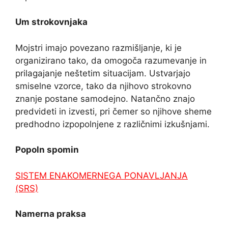
Um strokovnjaka
Mojstri imajo povezano razmišljanje, ki je
organizirano tako, da omogoča razumevanje in
prilagajanje neštetim situacijam. Ustvarjajo
smiselne vzorce, tako da njihovo strokovno
znanje postane samodejno. Natančno znajo
predvideti in izvesti, pri čemer so njihove sheme
predhodno izpopolnjene z različnimi izkušnjami.
Popoln spomin
SISTEM ENAKOMERNEGA PONAVLJANJA
(SRS)
Namerna praksa