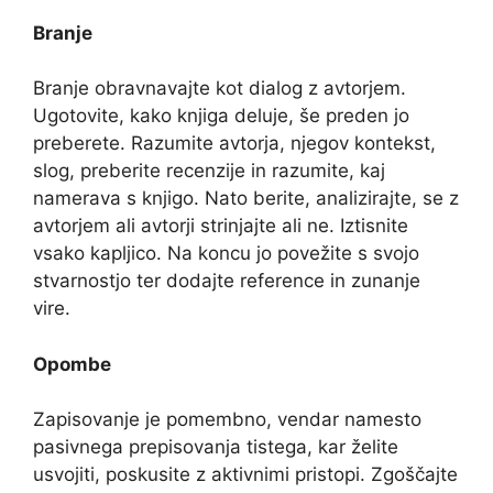
Branje
Branje obravnavajte kot dialog z avtorjem.
Ugotovite, kako knjiga deluje, še preden jo
preberete. Razumite avtorja, njegov kontekst,
slog, preberite recenzije in razumite, kaj
namerava s knjigo. Nato berite, analizirajte, se z
avtorjem ali avtorji strinjajte ali ne. Iztisnite
vsako kapljico. Na koncu jo povežite s svojo
stvarnostjo ter dodajte reference in zunanje
vire.
Opombe
Zapisovanje je pomembno, vendar namesto
pasivnega prepisovanja tistega, kar želite
usvojiti, poskusite z aktivnimi pristopi. Zgoščajte