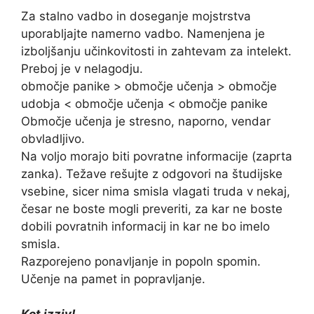
Za stalno vadbo in doseganje mojstrstva
uporabljajte namerno vadbo. Namenjena je
izboljšanju učinkovitosti in zahtevam za intelekt.
Preboj je v nelagodju.
območje panike > območje učenja > območje
udobja < območje učenja < območje panike
Območje učenja je stresno, naporno, vendar
obvladljivo.
Na voljo morajo biti povratne informacije (zaprta
zanka). Težave rešujte z odgovori na študijske
vsebine, sicer nima smisla vlagati truda v nekaj,
česar ne boste mogli preveriti, za kar ne boste
dobili povratnih informacij in kar ne bo imelo
smisla.
Razporejeno ponavljanje in popoln spomin.
Učenje na pamet in popravljanje.