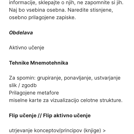
informacije, sklepajte o njih, ne zapomnite si jih.
Naj bo vsebina osebna. Naredite stisnjene,
osebno prilagojene zapiske.
Obdelava
Aktivno učenje
Tehnike
Mnemotehnika
Za spomin: grupiranje, ponavljanje, ustvarjanje
slik / zgodb
Prilagojene metafore
miselne karte za vizualizacijo celotne strukture.
Flip učenje // Flip aktivno učenje
utrjevanje konceptov/principov (knjige) >