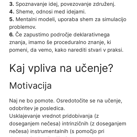
3.
Spoznavanje idej, povezovanje združenj.
4.
Sheme, odnosi med idejami.
5.
Mentalni modeli, uporaba shem za simulacijo
problemov.
6.
Če zapustimo področje deklarativnega
znanja, imamo še proceduralno znanje, ki
pomeni, da vemo, kako narediti stvari v praksi.
Kaj vpliva na učenje?
Motivacija
Naj ne bo pomote. Osredotočite se na učenje,
odobritev je posledica.
Usklajevanje vrednot pridobivanja (z
doseganjem nečesa) intrinzičnih (z doseganjem
nečesa) instrumentalnih (s pomočjo pri