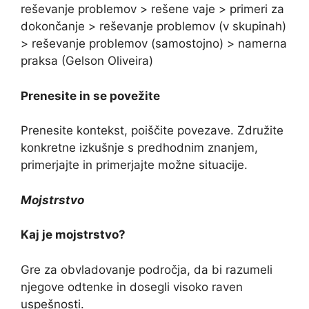
reševanje problemov > rešene vaje > primeri za
dokončanje > reševanje problemov (v skupinah)
> reševanje problemov (samostojno) > namerna
praksa (Gelson Oliveira)
Prenesite in se povežite
Prenesite kontekst, poiščite povezave. Združite
konkretne izkušnje s predhodnim znanjem,
primerjajte in primerjajte možne situacije.
Mojstrstvo
Kaj je mojstrstvo?
Gre za obvladovanje področja, da bi razumeli
njegove odtenke in dosegli visoko raven
uspešnosti.