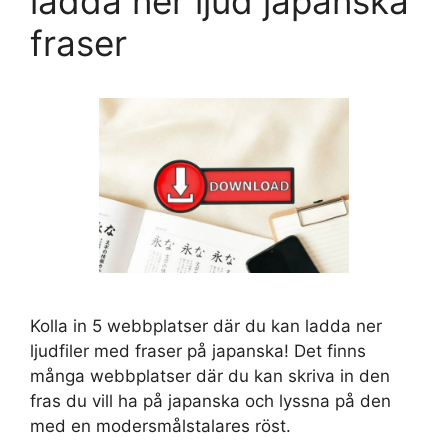
ladda ner ljud japanska
fraser
Kolla in 5 webbplatser där du kan ladda ner
ljudfiler med fraser på japanska! Det finns
många webbplatser där du kan skriva in den
fras du vill ha på japanska och lyssna på den
med en modersmålstalares röst.