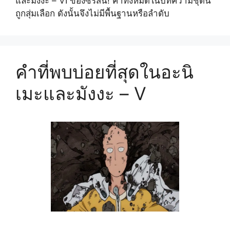
และมังงะ – VI ของซีรีส์นี้! คำทั้งหมดในบทความชุดนี้
ถูกสุ่มเลือก ดังนั้นจึงไม่มีพื้นฐานหรือลำดับ
คำที่พบบ่อยที่สุดในอะนิ
เมะและมังงะ – V