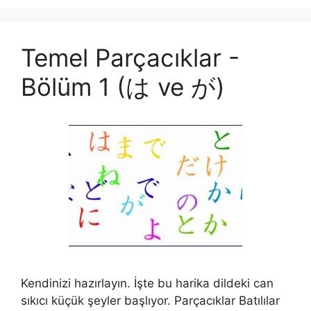
Temel Parçacıklar -
Bölüm 1 (は ve が)
Kendinizi hazırlayın. İşte bu harika dildeki can
sıkıcı küçük şeyler başlıyor. Parçacıklar Batılılar