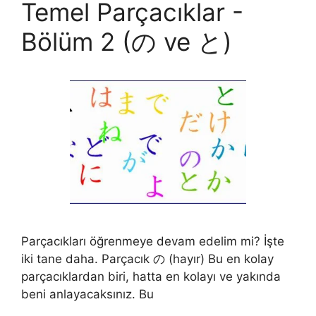
Temel Parçacıklar -
Bölüm 2 (の ve と)
Parçacıkları öğrenmeye devam edelim mi? İşte
iki tane daha. Parçacık の (hayır) Bu en kolay
parçacıklardan biri, hatta en kolayı ve yakında
beni anlayacaksınız. Bu