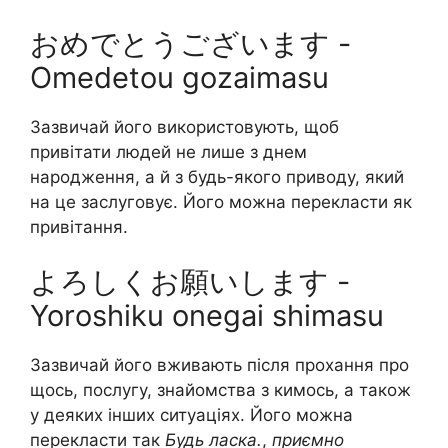
おめでとうございます -
Omedetou gozaimasu
Зазвичай його використовують, щоб
привітати людей не лише з днем
народження, а й з будь-якого приводу, який
на це заслуговує. Його можна перекласти як
привітання.
よろしくお願いします -
Yoroshiku onegai shimasu
Зазвичай його вживають після прохання про
щось, послугу, знайомства з кимось, а також
у деяких інших ситуаціях. Його можна
перекласти так
Будь ласка.
,
приємно