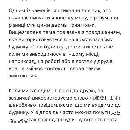
Одним із каменів спотикання для тих, хто
починає вивчати японську мову, є розуміння
різниці між цими двома поняттями.
Вищезгадана тема пов'язана з поводженням,
яке використовується в нашому власному
будинку або в будинку, де ми живемо, але
коли ми знаходимося в іншому місці,
наприклад, на роботі або в гостях у друзів,
все це змінює контекст і слова також
змінюються.
Коли ми заходимо в гості до друзів, то
зазвичай використовуємо слово
お邪魔します
і
шанобливо повідомляємо, що ми входимо до
будинку. У відповідь часто можна почути
いら
っしゃい
так господарі будинку вітають гостя.