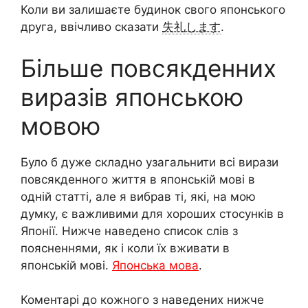
Коли ви залишаєте будинок свого японського
друга, ввічливо сказати
失礼します
.
Більше повсякденних
виразів японською
мовою
Було б дуже складно узагальнити всі вирази
повсякденного життя в японській мові в
одній статті, але я вибрав ті, які, на мою
думку, є важливими для хороших стосунків в
Японії. Нижче наведено список слів з
поясненнями, як і коли їх вживати в
японській мові.
Японська мова
.
Коментарі до кожного з наведених нижче