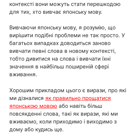
контексті вони можуть стати перешкодою
для тих, хто вивчає японську мову.
Вивчаючи японську мову, я розумію, що
вирішити подібні проблеми не так просто. У
багатьох випадках доводиться заново
вивчати певні слова в новому контексті,
тобто дивитися на слова і вивчати їхні
значення в найбільш поширеній сфері
вживання.
Хорошим прикладом цього є вирази, про які
ми дізналися
як правильно прощатися
японською мовою
або навіть більш
повсякденні слова, такі як вирази, які ми
вживаємо, коли приходимо і виходимо з
дому або кудись ще.