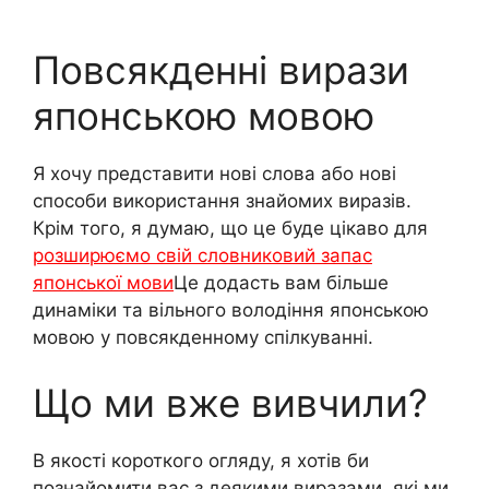
Повсякденні вирази
японською мовою
Я хочу представити нові слова або нові
способи використання знайомих виразів.
Крім того, я думаю, що це буде цікаво для
розширюємо свій словниковий запас
японської мови
Це додасть вам більше
динаміки та вільного володіння японською
мовою у повсякденному спілкуванні.
Що ми вже вивчили?
В якості короткого огляду, я хотів би
познайомити вас з деякими виразами, які ми