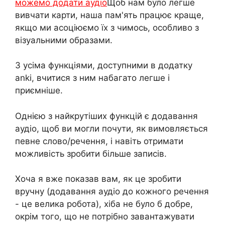
можемо додати аудіо
Щоб нам було легше
вивчати карти, наша пам'ять працює краще,
якщо ми асоціюємо їх з чимось, особливо з
візуальними образами.
З усіма функціями, доступними в додатку
anki, вчитися з ним набагато легше і
приємніше.
Однією з найкрутіших функцій є додавання
аудіо, щоб ви могли почути, як вимовляється
певне слово/речення, і навіть отримати
можливість зробити більше записів.
Хоча я вже показав вам, як це зробити
вручну (додавання аудіо до кожного речення
- це велика робота), хіба не було б добре,
окрім того, що не потрібно завантажувати