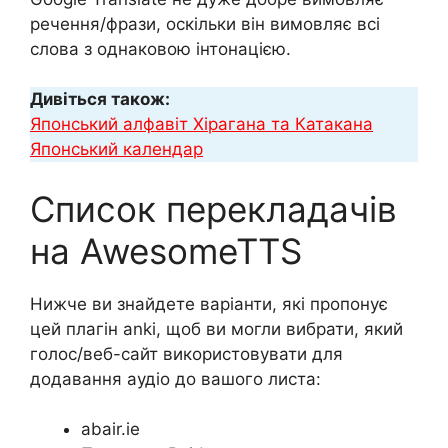
речення/фрази, оскільки він вимовляє всі
слова з однаковою інтонацією.
Дивіться також:
Японський алфавіт Хірагана та Катакана
Японський календар
Список перекладачів
на AwesomeTTS
Нижче ви знайдете варіанти, які пропонує
цей плагін anki, щоб ви могли вибрати, який
голос/веб-сайт використовувати для
додавання аудіо до вашого листа:
abair.ie