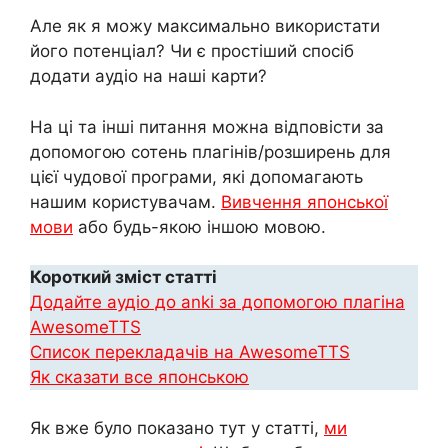
Але як я можу максимально використати
його потенціал? Чи є простіший спосіб
додати аудіо на наші карти?
На ці та інші питання можна відповісти за
допомогою сотень плагінів/розширень для
цієї чудової програми, які допомагають
нашим користувачам.
Вивчення японської
мови
або будь-якою іншою мовою.
Короткий зміст статті
Додайте аудіо до anki за допомогою плагіна
AwesomeTTS
Список перекладачів на AwesomeTTS
Як сказати все японською
Як вже було показано тут у статті,
ми