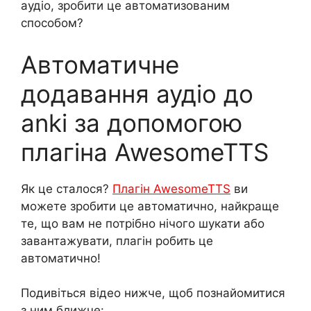
аудіо, зробити це автоматизованим
способом?
Автоматичне
додавання аудіо до
anki за допомогою
плагіна AwesomeTTS
Як це сталося?
Плагін AwesomeTTS
ви
можете зробити це автоматично, найкраще
те, що вам не потрібно нічого шукати або
завантажувати, плагін робить це
автоматично!
Подивіться відео нижче, щоб познайомитися
з ним ближче: