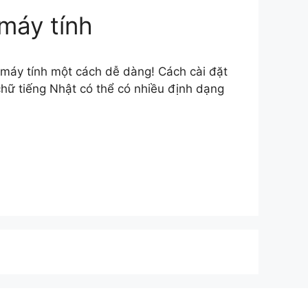
 máy tính
 máy tính một cách dễ dàng! Cách cài đặt
chữ tiếng Nhật có thể có nhiều định dạng