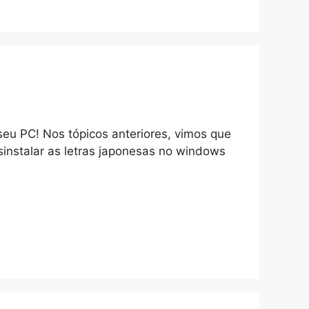
seu PC! Nos tópicos anteriores, vimos que
sinstalar as letras japonesas no windows