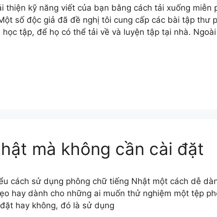
i thiện kỹ năng viết của bạn bằng cách tải xuống miễn 
 Một số độc giả đã đề nghị tôi cung cấp các bài tập th
ệu học tập, để họ có thể tải về và luyện tập tại nhà. Ngoài
hật mà không cần cài đặt
ểu cách sử dụng phông chữ tiếng Nhật một cách dễ dàn
o hay dành cho những ai muốn thử nghiệm một tệp phôn
 đặt hay không, đó là sử dụng