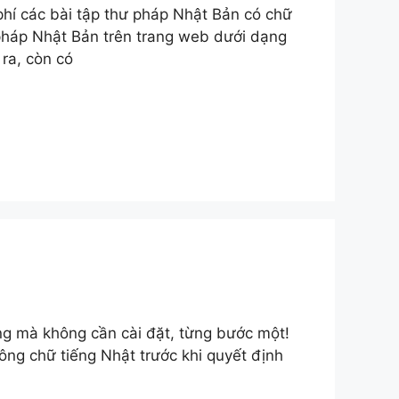
phí các bài tập thư pháp Nhật Bản có chữ
ư pháp Nhật Bản trên trang web dưới dạng
 ra, còn có
g mà không cần cài đặt, từng bước một!
g chữ tiếng Nhật trước khi quyết định