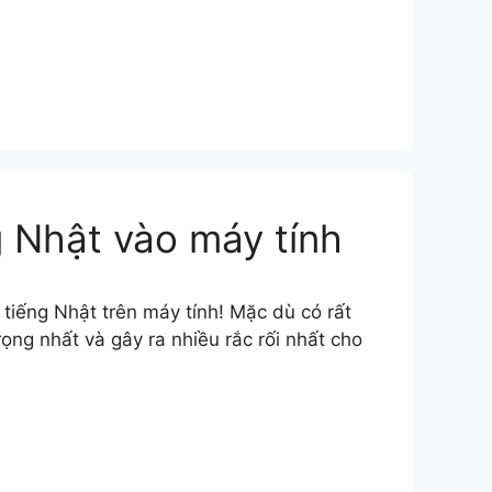
g Nhật vào máy tính
 tiếng Nhật trên máy tính! Mặc dù có rất
rọng nhất và gây ra nhiều rắc rối nhất cho