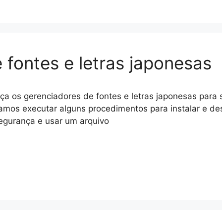
 fontes e letras japonesas
a os gerenciadores de fontes e letras japonesas para 
amos executar alguns procedimentos para instalar e de
egurança e usar um arquivo