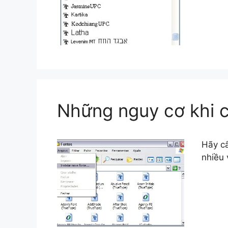
Những nguy cơ khi c
Hãy cẩ
nhiều 