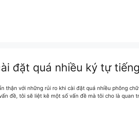
ài đặt quá nhiều ký tự tiến
n thận với những rủi ro khi cài đặt quá nhiều phông chữ
vấn đề, tôi sẽ liệt kê một số vấn đề mà tôi cho là quan t