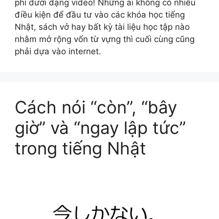
phí dưới dạng video! Những ai không có nhiều
điều kiện để đầu tư vào các khóa học tiếng
Nhật, sách vở hay bất kỳ tài liệu học tập nào
nhằm mở rộng vốn từ vựng thì cuối cùng cũng
phải dựa vào internet.
Cách nói “còn”, “bây
giờ” và “ngay lập tức”
trong tiếng Nhật