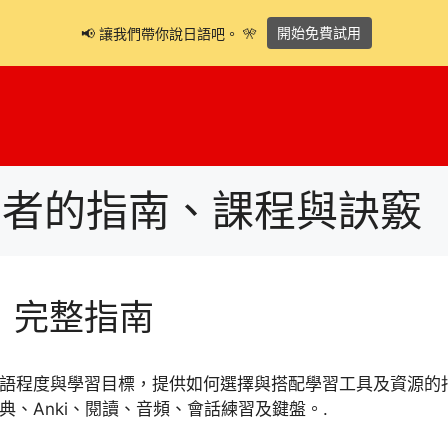
開始免費試用
📢 讓我們帶你說日語吧。 🎌
學者的指南、課程與訣竅
：完整指南
語程度與學習目標，提供如何選擇與搭配學習工具及資源的
典、Anki、閱讀、音頻、會話練習及鍵盤。.