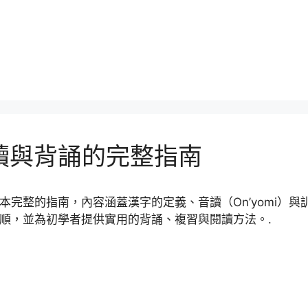
讀與背誦的完整指南
本完整的指南，內容涵蓋漢字的定義、音讀（On’yomi）與訓
順，並為初學者提供實用的背誦、複習與閱讀方法。.