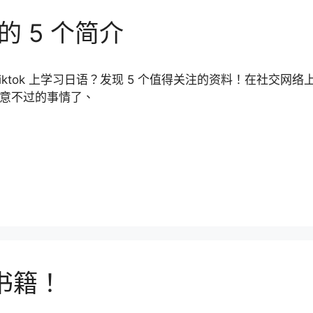
语的 5 个简介
Tiktok 上学习日语？发现 5 个值得关注的资料！在社交
意不过的事情了、
载书籍！