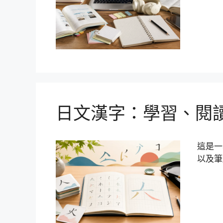
日文漢字：學習、閱
這是一
以及筆