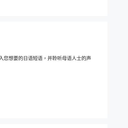
输入您想要的日语短语，并聆听母语人士的声