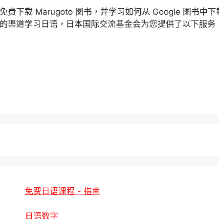
免费下载 Marugoto 图书，并学习如何从 Google 
的渠道学习日语，日本国际交流基金会为您提供了以下服务
免费日语课程 - 指南
日语数字