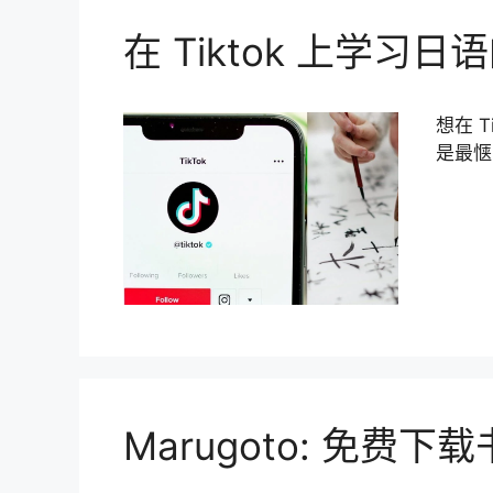
在 Tiktok 上学习日
想在 
是最惬
Marugoto: 免费下