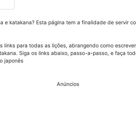
a e katakana? Esta página tem a finalidade de servir c
os links para todas as lições, abrangendo como escrever 
takana. Siga os links abaixo, passo-a-passo, e faça tod
to japonês
Anúncios