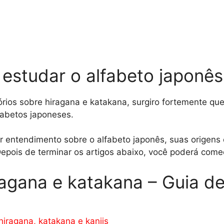
estudar o alfabeto japonês
órios sobre hiragana e katakana, surgiro fortemente que
fabetos japoneses.
r entendimento sobre o alfabeto japonês, suas origens 
pois de terminar os artigos abaixo, você poderá começa
ragana e katakana – Guia d
hiragana, katakana e kanjis