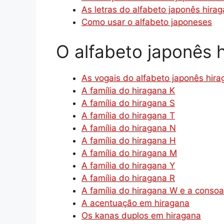
As letras do alfabeto japonês hira
Como usar o alfabeto japoneses
O alfabeto japonês 
As vogais do alfabeto japonês hir
A família do hiragana K
A família do hiragana S
A família do hiragana T
A família do hiragana N
A família do hiragana H
A família do hiragana M
A família do hiragana Y
A família do hiragana R
A família do hiragana W e a conso
A acentuação em hiragana
Os kanas duplos em hiragana