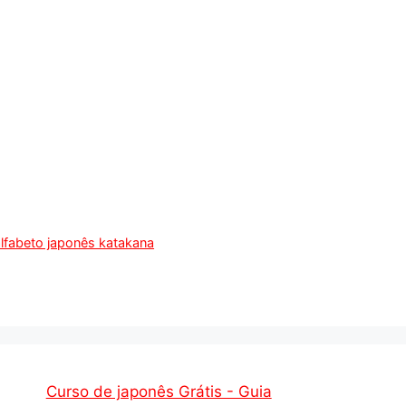
alfabeto japonês katakana
Curso de japonês Grátis - Guia