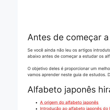
Antes de começar a 
Se você ainda não leu os artigos introdut
abaixo antes de começar a estudar os al
O objetivo deles é proporcionar um melho
vamos aprender neste guia de estudos. De
Alfabeto japonês hi
A origem do alfabeto japonês
Introdução ao alfabeto japonês do 