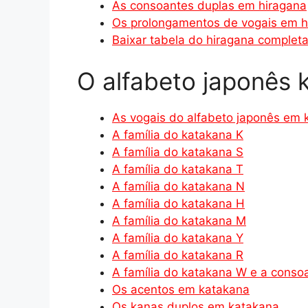
As consoantes duplas em hiragana
Os prolongamentos de vogais em h
Baixar tabela do hiragana complet
O alfabeto japonês 
As vogais do alfabeto japonês em 
A família do katakana K
A família do katakana S
A família do katakana T
A família do katakana N
A família do katakana H
A família do katakana M
A família do katakana Y
A família do katakana R
A família do katakana W e a conso
Os acentos em katakana
Os kanas duplos em katakana