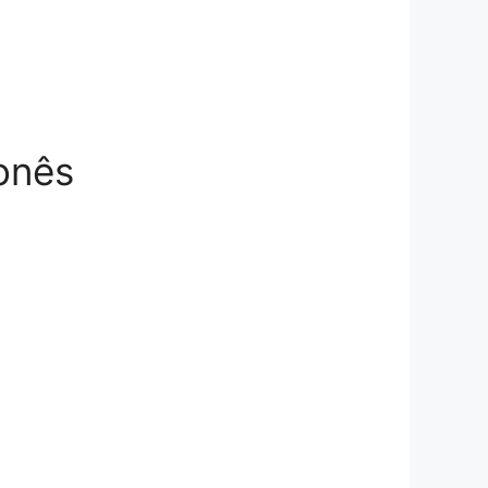
ponês