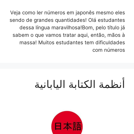
Veja como ler números em japonês mesmo eles
sendo de grandes quantidades! Olá estudantes
dessa língua maravilhosa!Bom, pelo título já
sabem o que vamos tratar aqui, então, mãos à
massa! Muitos estudantes tem dificuldades
com números
أنظمة الكتابة اليابانية