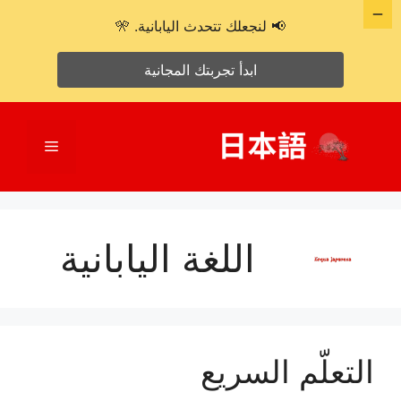
📢 لنجعلك تتحدث اليابانية. 🎌
ابدأ تجربتك المجانية
نتقل
لى
القائمة
لمحتوى
اللغة اليابانية
التعلّم السريع