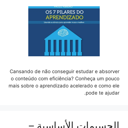
Cansando de não conseguir estudar e absorver
o conteúdo com eficiência? Conheça um pouco
mais sobre o aprendizado acelerado e como ele
pode te ajudar.
الجسيمات الأساسية –