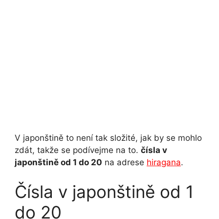
V japonštině to není tak složité, jak by se mohlo
zdát, takže se podívejme na to.
čísla v
japonštině od 1 do 20
na adrese
hiragana
.
Čísla v japonštině od 1
do 20