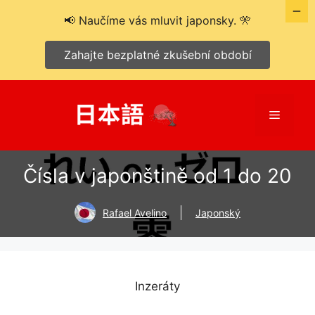
📢 Naučíme vás mluvit japonsky. 🎌
Zahajte bezplatné zkušební období
Přeskočit
na
Menu
obsah
Čísla v japonštině od 1 do 20
Rafael Avelino
Japonský
Inzeráty