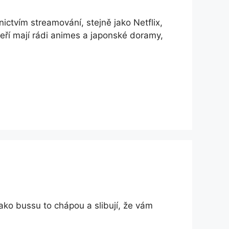
ctvím streamování, stejně jako Netflix,
teří mají rádi animes a japonské doramy,
ko bussu to chápou a slibují, že vám