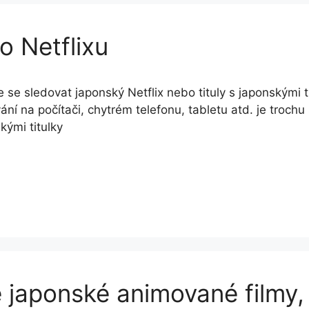
o Netflixu
 se sledovat japonský Netflix nebo tituly s japonskými t
ání na počítači, chytrém telefonu, tabletu atd. je trochu 
kými titulky
te japonské animované film