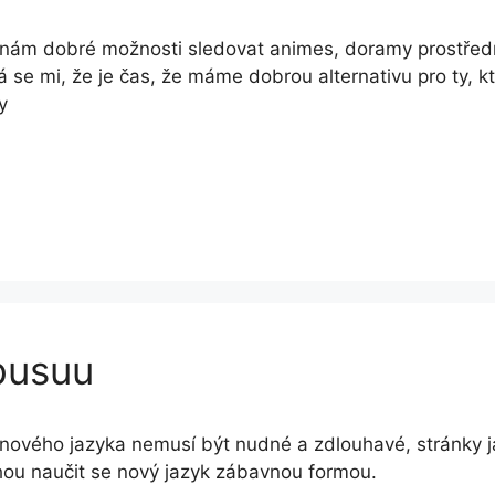
nám dobré možnosti sledovat animes, doramy prostředni
á se mi, že je čas, že máme dobrou alternativu pro ty, k
y
busuu
nového jazyka nemusí být nudné a zdlouhavé, stránky ja
ou naučit se nový jazyk zábavnou formou.