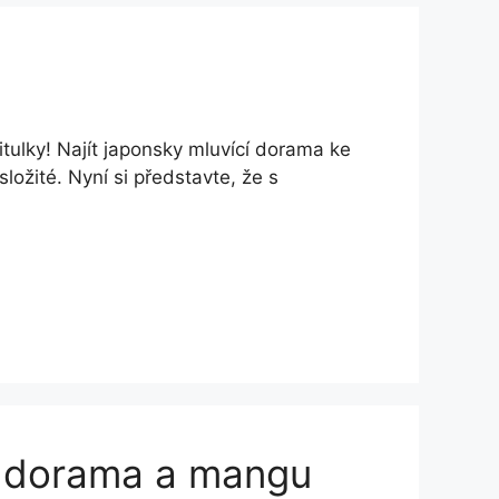
itulky! Najít japonsky mluvící dorama ke
složité. Nyní si představte, že s
y, dorama a mangu