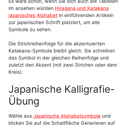
Es wäre schön, wenn Sie sich auch die Tabellen
im ansehen würden
Hiragana und Katakana
japanisches Alphabet
in einführenden Artikeln
zur japanischen Schrift platziert, um alle
Symbole zu sehen.
Die Strichreihenfolge für die akzentuierten
Katakana-Symbole bleibt gleich. Sie schreiben
das Symbol in der gleichen Reihenfolge und
zuletzt den Akzent (mit zwei Strichen oder dem
Kreis).
Japanische Kalligrafie-
Übung
Wähle aus
Japanische Alphabetsymbole
und
klicken Sie auf die Schaltfläche Generieren auf