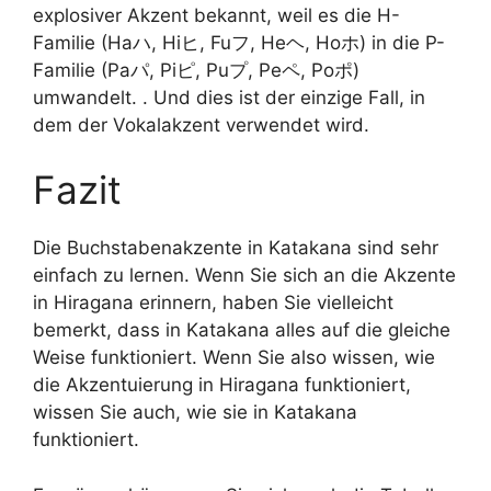
explosiver Akzent bekannt, weil es die H-
Familie (Haハ, Hiヒ, Fuフ, Heヘ, Hoホ) in die P-
Familie (Paパ, Piピ, Puプ, Peペ, Poポ)
umwandelt. . Und dies ist der einzige Fall, in
dem der Vokalakzent verwendet wird.
Fazit
Die Buchstabenakzente in Katakana sind sehr
einfach zu lernen. Wenn Sie sich an die Akzente
in Hiragana erinnern, haben Sie vielleicht
bemerkt, dass in Katakana alles auf die gleiche
Weise funktioniert. Wenn Sie also wissen, wie
die Akzentuierung in Hiragana funktioniert,
wissen Sie auch, wie sie in Katakana
funktioniert.