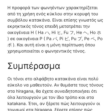
Η προφορά των φωνηέντων χαρακτηρίζεται
από τη χρήση ενός κύκλου στην κορυφή του
συμβόλου κατακάνα. Είναι επίσης γνωστός ως
εκρηκτικός τόνος επειδή μετατρέπει την
οικογένεια Η ( Ha ハ, Hi ヒ, Fu フ, He ヘ, Ho ホ
) σε οικογένεια Ρ ( Pa パ, Pi ピ, Pu プ, Pe ペ, Po
ポ ). Και αυτή είναι η μόνη περίπτωση όπου
χρησιμοποιείται ο φωνηεντικός τόνος.
Συμπέρασμα
Οι τόνοι στο αλφάβητο κατακάνα είναι πολύ
εύκολο να μαθευτούν. Αν θυμάστε τους τόνους
στα hiragana, θα έχετε συνειδητοποιήσει ότι
όλα λειτουργούν με τον ίδιο τρόπο και στα
katakana. Έτσι, αν ξέρετε πώς λειτουργούν οι
τονισμοί στα hiragana, ξέρετε επίσης πώς