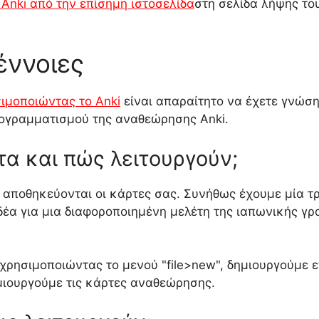
 Anki από την επίσημη ιστοσελίδα
στη σελίδα λήψης το
έννοιες
ιμοποιώντας το Anki
είναι απαραίτητο να έχετε γνώσ
ρογραμματισμού της αναθεώρησης Anki.
τα και πώς λειτουργούν;
 αποθηκεύονται οι κάρτες σας. Συνήθως έχουμε μία τ
ιδέα για μια διαφοροποιημένη μελέτη της ιαπωνικής γ
χρησιμοποιώντας το μενού "file>new", δημιουργούμε επ
μιουργούμε τις κάρτες αναθεώρησης.