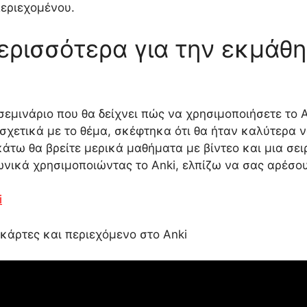
εριεχομένου.
ερισσότερα για την εκμάθ
εμινάριο που θα δείχνει πώς να χρησιμοποιήσετε το 
α σχετικά με το θέμα, σκέφτηκα ότι θα ήταν καλύτερ
κάτω θα βρείτε μερικά μαθήματα με βίντεο και μια σ
ωνικά χρησιμοποιώντας το Anki, ελπίζω να σας αρέσου
i
κάρτες και περιεχόμενο στο Anki