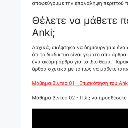
αποφεύγουμε την επανάληψη περιττού π
Θέλετε να μάθετε π
Anki;
Αρχικά, σκέφτηκα να δημιουργήσω ένα σ
ότι το διαδίκτυο είναι γεμάτο από άρθρ
ένα ακόμη άρθρο για το ίδιο θέμα. Παρα
άρθρα σχετικά με το πώς να μάθετε ιαπ
Μάθημα βίντεο 01 - Επισκόπηση του Ank
Μάθημα βίντεο 02 - Πώς να προσθέσετε 