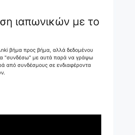
ηση ιαπωνικών με το
Anki βήμα προς βήμα, αλλά δεδομένου
α να "συνδέσω" με αυτά παρά να γράψω
ειρά από συνδέσμους σε ενδιαφέροντα
ν.