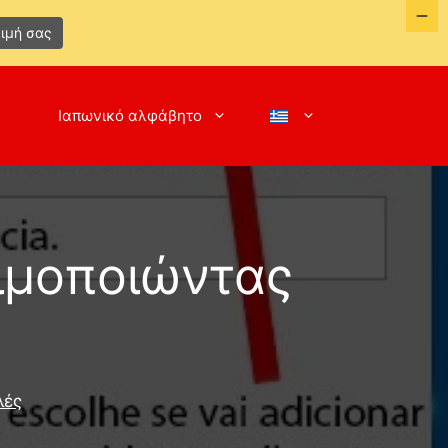
ιμή σας
Ιαπωνικό αλφάβητο
ιμοποιώντας
λές