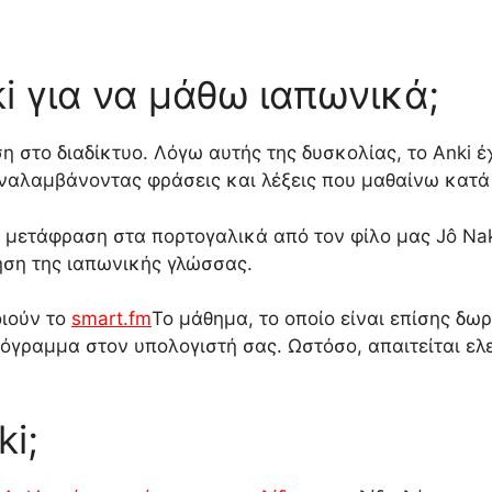
ki για να μάθω ιαπωνικά;
η στο διαδίκτυο. Λόγω αυτής της δυσκολίας, το Anki έ
ναλαμβάνοντας φράσεις και λέξεις που μαθαίνω κατά 
 η μετάφραση στα πορτογαλικά από τον φίλο μας Jô Na
θηση της ιαπωνικής γλώσσας.
οιούν το
smart.fm
Το μάθημα, το οποίο είναι επίσης δωρ
όγραμμα στον υπολογιστή σας. Ωστόσο, απαιτείται ελ
ki;