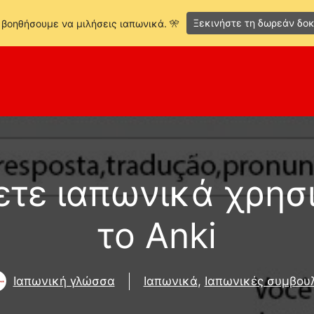
Ξεκινήστε τη δωρεάν δοκ
 βοηθήσουμε να μιλήσεις ιαπωνικά. 🎌
ετε ιαπωνικά χρησ
το Anki
Ιαπωνική γλώσσα
Ιαπωνικά
,
Ιαπωνικές συμβου