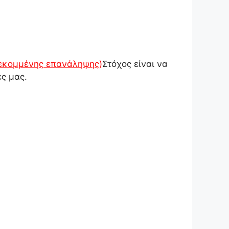
εκομμένης επανάληψης)
Στόχος είναι να
ς μας.