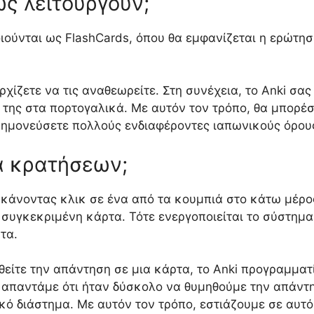
πώς λειτουργούν;
οιούνται ως FlashCards, όπου θα εμφανίζεται η ερώτη
χίζετε να τις αναθεωρείτε. Στη συνέχεια, το Anki σας
 της στα πορτογαλικά. Με αυτόν τον τρόπο, θα μπορέσε
νημονεύσετε πολλούς ενδιαφέροντες ιαπωνικούς όρου
μα κρατήσεων;
 κάνοντας κλικ σε ένα από τα κουμπιά στο κάτω μέρ
συγκεκριμένη κάρτα. Τότε ενεργοποιείται το σύστημα
τα.
θείτε την απάντηση σε μια κάρτα, το Anki προγραμματ
 απαντάμε ότι ήταν δύσκολο να θυμηθούμε την απάντη
κό διάστημα. Με αυτόν τον τρόπο, εστιάζουμε σε αυτό