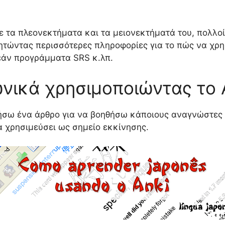
ε τα πλεονεκτήματα και τα μειονεκτήματά του, πολλο
ητώντας περισσότερες πληροφορίες για το πώς να χρ
ρεάν προγράμματα SRS κ.λπ.
νικά χρησιμοποιώντας το 
γήσω ένα άρθρο για να βοηθήσω κάποιους αναγνώστες
α χρησιμεύσει ως σημείο εκκίνησης.