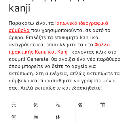
kanji
Παρακάτω είναι τα
Ιαπωνικά ιδεογραφικά
σύμβολα
που χρησιμοποιούνται σε αυτό το
άρθρο. Επιλέξτε τα επιθυμητά kanji και
αντιγράψτε και επικολλήστε τα στο
Φύλλο
πρακτικής Kana και Kanji
κάνοντας κλικ στο
κουμπί Generate, θα ανοίξει ένα νέο παράθυρο
όπου μπορείτε να δείτε το αρχείο για
εκτύπωση. Στη συνέχεια, απλώς εκτυπώστε τα
σύμβολα και προσπαθήστε να γράψετε μόνοι
σας. Απλά εκτυπώστε και εξασκηθείτε!
元
気
私
名
前
何
願
休