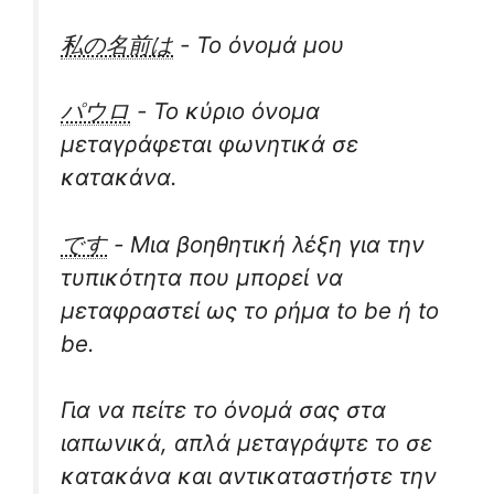
私の名前は
- Το όνομά μου
パウロ
- Το κύριο όνομα
μεταγράφεται φωνητικά σε
κατακάνα.
です
- Μια βοηθητική λέξη για την
τυπικότητα που μπορεί να
μεταφραστεί ως το ρήμα to be ή to
be.
Για να πείτε το όνομά σας στα
ιαπωνικά, απλά μεταγράψτε το σε
κατακάνα και αντικαταστήστε την