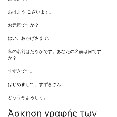
おはよう ございます。
お元気ですか？
はい、おかげさまで。
私の名前はたなかです。あなたの名前は何です
か？
すずきです。
はじめまして、すずきさん。
どううぞよろしく。
Άσκηση γραφής των