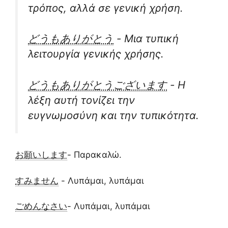
τρόπος, αλλά σε γενική χρήση.
どうもありがとう
- Μια τυπική
λειτουργία γενικής χρήσης.
どうもありがとうございます
- Η
λέξη αυτή τονίζει την
ευγνωμοσύνη και την τυπικότητα.
お願いします
- Παρακαλώ.
すみません
- Λυπάμαι, λυπάμαι
ごめんなさい
- Λυπάμαι, λυπάμαι