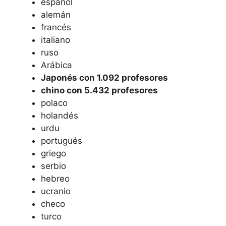
español
alemán
francés
italiano
ruso
Arábica
Japonés con 1.092 profesores
chino con 5.432 profesores
polaco
holandés
urdu
portugués
griego
serbio
hebreo
ucranio
checo
turco