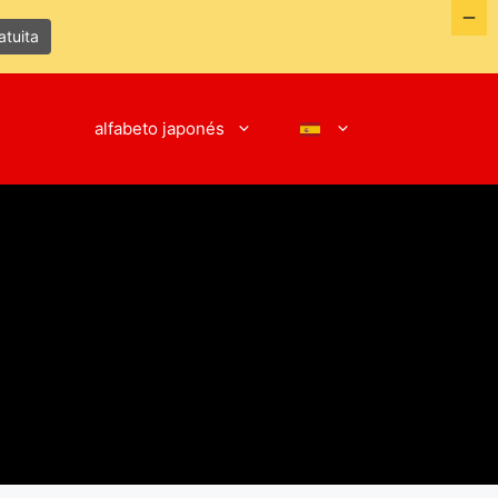
tuita
alfabeto japonés