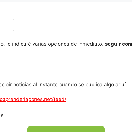
o, le indicaré varias opciones de inmediato.
seguir co
ibir noticias al instante cuando se publica algo aquí.
moaprenderjapones.net/feed/
y: