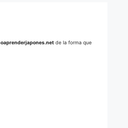
moaprenderjapones.net
de la forma que