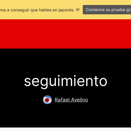
Comience su prueba gra
os a conseguir que hables en japonés. 🎌
seguimiento
Rafael Avelino