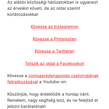
Az alábbi közösségi hálózatokban is ugyanezt
az érvelést követi, de az oldal szerint
korlátozásokkal:
Kövesse az Instagramon
Kövesse a Pinteresten
Kövesse a Twitteren
Tetszik az oldal a Facebookon
Kövesse a
comoaprederjapones csatornájának
feliratkozásával
a Youtube-on:
Köszönjük, hogy érdeklődik a honlap iránt.
Remélem, nagy segítség lesz, és ne felejtsd el
jelezni barátaidnak!