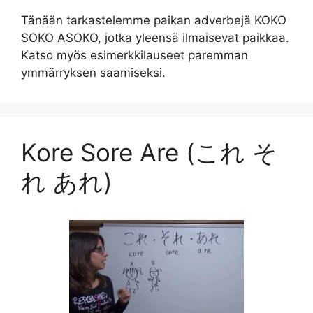
Tänään tarkastelemme paikan adverbejä KOKO
SOKO ASOKO, jotka yleensä ilmaisevat paikkaa.
Katso myös esimerkkilauseet paremman
ymmärryksen saamiseksi.
Kore Sore Are (これ そ
れ あれ)