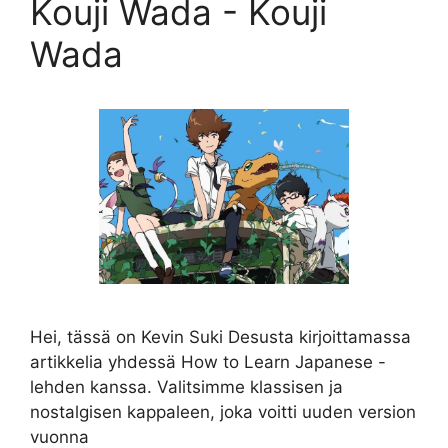
Kouji Wada - Kouji
Wada
Hei, tässä on Kevin Suki Desusta kirjoittamassa
artikkelia yhdessä How to Learn Japanese -
lehden kanssa. Valitsimme klassisen ja
nostalgisen kappaleen, joka voitti uuden version
vuonna