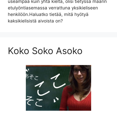
useampaa kuin yhtä kieltä, olisi tietyssä määrin
etulyöntiasemassa verrattuna yksikieliseen
henkilöön.Haluatko tietää, mitä hyötyä
kaksikielisistä aivoista on?
Koko Soko Asoko