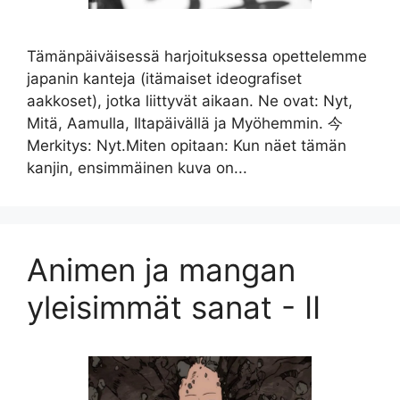
Tämänpäiväisessä harjoituksessa opettelemme
japanin kanteja (itämaiset ideografiset
aakkoset), jotka liittyvät aikaan. Ne ovat: Nyt,
Mitä, Aamulla, Iltapäivällä ja Myöhemmin. 今
Merkitys: Nyt.Miten opitaan: Kun näet tämän
kanjin, ensimmäinen kuva on...
Animen ja mangan
yleisimmät sanat - II