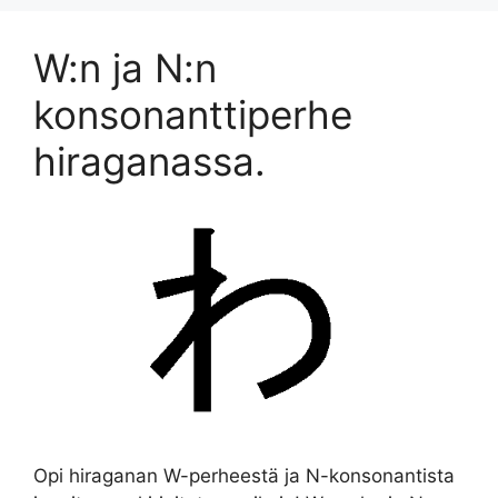
W:n ja N:n
konsonanttiperhe
hiraganassa.
Opi hiraganan W-perheestä ja N-konsonantista