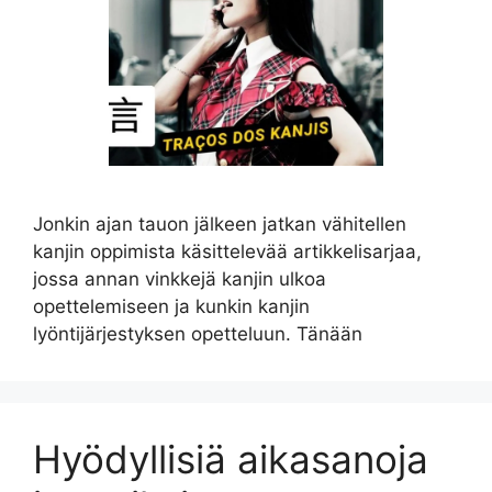
Jonkin ajan tauon jälkeen jatkan vähitellen
kanjin oppimista käsittelevää artikkelisarjaa,
jossa annan vinkkejä kanjin ulkoa
opettelemiseen ja kunkin kanjin
lyöntijärjestyksen opetteluun. Tänään
Hyödyllisiä aikasanoja