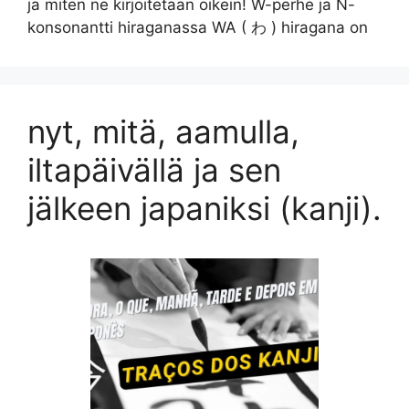
ja miten ne kirjoitetaan oikein! W-perhe ja N-
konsonantti hiraganassa WA ( わ ) hiragana on
nyt, mitä, aamulla,
iltapäivällä ja sen
jälkeen japaniksi (kanji).