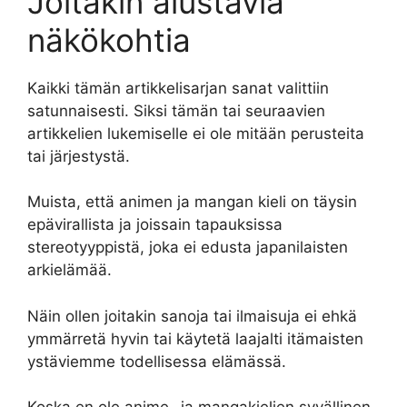
Joitakin alustavia
näkökohtia
Kaikki tämän artikkelisarjan sanat valittiin
satunnaisesti. Siksi tämän tai seuraavien
artikkelien lukemiselle ei ole mitään perusteita
tai järjestystä.
Muista, että animen ja mangan kieli on täysin
epävirallista ja joissain tapauksissa
stereotyyppistä, joka ei edusta japanilaisten
arkielämää.
Näin ollen joitakin sanoja tai ilmaisuja ei ehkä
ymmärretä hyvin tai käytetä laajalti itämaisten
ystäviemme todellisessa elämässä.