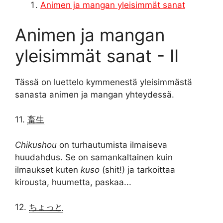
Animen ja mangan yleisimmät sanat
Animen ja mangan
yleisimmät sanat - II
Tässä on luettelo kymmenestä yleisimmästä
sanasta animen ja mangan yhteydessä.
11.
畜生
Chikushou
on turhautumista ilmaiseva
huudahdus. Se on samankaltainen kuin
ilmaukset kuten
kuso
(shit!) ja tarkoittaa
kirousta, huumetta, paskaa...
12.
ちょっと