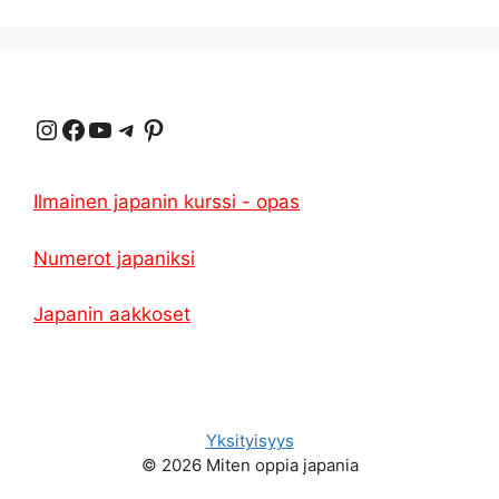
Instagram
Facebook
YouTube
Telegrammi
Pinterest
Ilmainen japanin kurssi - opas
Numerot japaniksi
Japanin aakkoset
Yksityisyys
© 2026 Miten oppia japania