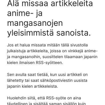
Älä missaa artikkeleita
anime- ja
mangasanojen
yleisimmistä sanoista.
Jos et halua missata mitään tällä sivustolla
julkaistuja artikkeleita, joissa on vinkkejä anime-
ja mangasanoihin, suosittelen tilaamaan japanin
kielen ilmaisen RSS-syötteen.
Sen avulla saat tietää, kun uusi artikkeli on
lähetetty tai saat sähköpostiviestin uusista
japanin kielen artikkeleista.
Huolehdin siitä, että RSS-syöte on aina
täydellinen ja sisältää saman sisällön kuin