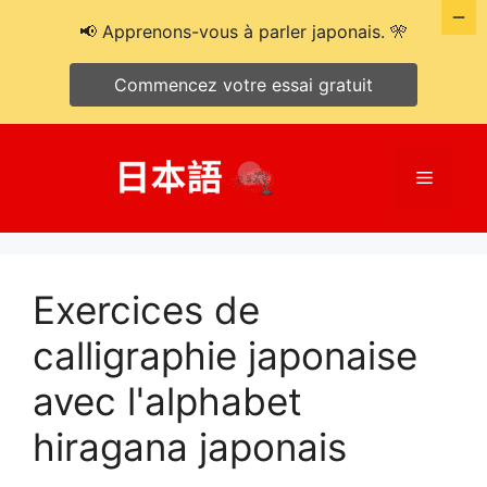
📢 Apprenons-vous à parler japonais. 🎌
Commencez votre essai gratuit
Aller
au
Menu
contenu
Exercices de
calligraphie japonaise
avec l'alphabet
hiragana japonais