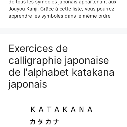
de tous les symboles japonais appartenant aux
Jouyou Kanji. Grâce à cette liste, vous pourrez
apprendre les symboles dans le même ordre
Exercices de
calligraphie japonaise
de l'alphabet katakana
japonais