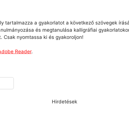
mely tartalmazza a gyakorlatot a következő szövegek ír
nulmányozása és megtanulása kalligráfiai gyakorlatoko
. Csak nyomtassa ki és gyakoroljon!
Adobe Reader
.
Hirdetések