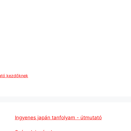
tató kezdőknek
Ingyenes japán tanfolyam - útmutató