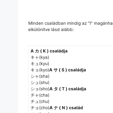
Minden családban mindig az "I" magánhang
elkülönítve lásd alább:
A カ ( K ) családja
キャ(kya)
キュ(kyu)
キョ(kyo)
A サ ( S ) családja
シャ(sha)
シュ(shu)
ショ(sho)
A タ ( T ) családja
チャ(cha)
チュ(chu)
チョ(cho)
A ナ ( N ) család