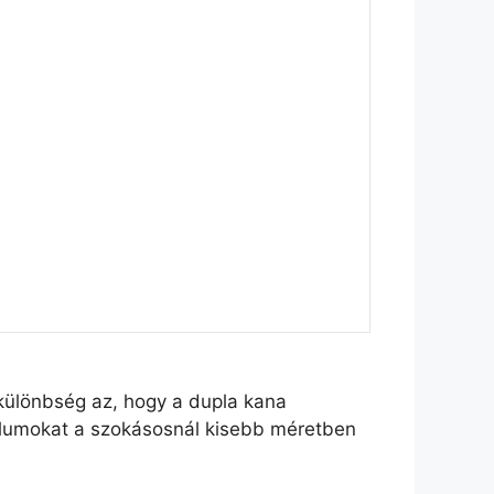
különbség az, hogy a dupla kana
lumokat a szokásosnál kisebb méretben