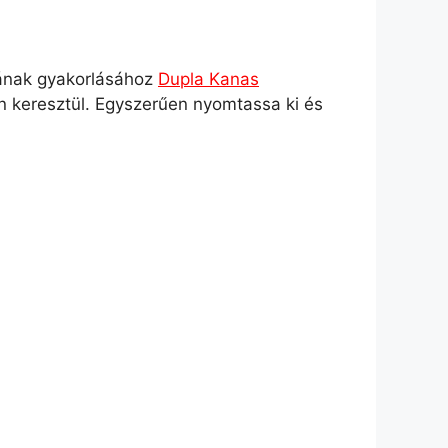
ásának gyakorlásához
Dupla Kanas
n keresztül. Egyszerűen nyomtassa ki és