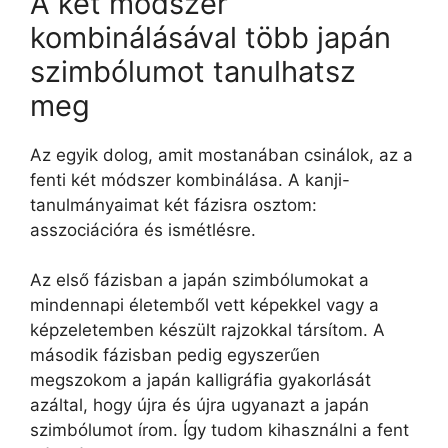
A két módszer
kombinálásával több japán
szimbólumot tanulhatsz
meg
Az egyik dolog, amit mostanában csinálok, az a
fenti két módszer kombinálása. A kanji-
tanulmányaimat két fázisra osztom:
asszociációra és ismétlésre.
Az első fázisban a japán szimbólumokat a
mindennapi életemből vett képekkel vagy a
képzeletemben készült rajzokkal társítom. A
második fázisban pedig egyszerűen
megszokom a japán kalligráfia gyakorlását
azáltal, hogy újra és újra ugyanazt a japán
szimbólumot írom. Így tudom kihasználni a fent