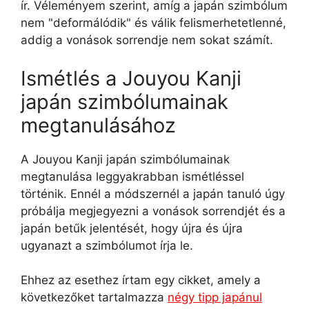
ír. Véleményem szerint, amíg a japán szimbólum
nem "deformálódik" és válik felismerhetetlenné,
addig a vonások sorrendje nem sokat számít.
Ismétlés a Jouyou Kanji
japán szimbólumainak
megtanulásához
A Jouyou Kanji japán szimbólumainak
megtanulása leggyakrabban ismétléssel
történik. Ennél a módszernél a japán tanuló úgy
próbálja megjegyezni a vonások sorrendjét és a
japán betűk jelentését, hogy újra és újra
ugyanazt a szimbólumot írja le.
Ehhez az esethez írtam egy cikket, amely a
következőket tartalmazza
négy tipp japánul