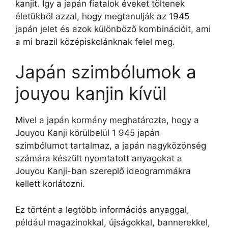
kanjit. Így a japán fiatalok éveket töltenek
életükből azzal, hogy megtanulják az 1945
japán jelet és azok különböző kombinációit, ami
a mi brazil középiskolánknak felel meg.
Japán szimbólumok a
jouyou kanjin kívül
Mivel a japán kormány meghatározta, hogy a
Jouyou Kanji körülbelül 1 945 japán
szimbólumot tartalmaz, a japán nagyközönség
számára készült nyomtatott anyagokat a
Jouyou Kanji-ban szereplő ideogrammákra
kellett korlátozni.
Ez történt a legtöbb információs anyaggal,
például magazinokkal, újságokkal, bannerekkel,