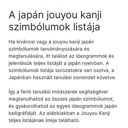
A japán jouyou kanji
szimbólumok listája
Ha kíváncsi vagy a jouyou kanji japán
szimbólumok tanulmányozására és
megtanulására, itt találod az ideogrammok és
jelentésük teljes listáját a japán nyelvben. A
szimbólumok listája sorozatokra van osztva, a
Japánban használt tanulási sorrendet követve.
Így a fenti tanulási módszerek segítségével
megtanulhatod az összes japán szimbólumot,
és gyakorolhatod az egyes ideogrammok japán
kalligráfiáját. Az alábbiakban a Jouyou Kanji
teljes listájának linkje található.