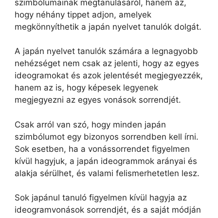
szimbólumainak megtanulásáról, hanem az,
hogy néhány tippet adjon, amelyek
megkönnyíthetik a japán nyelvet tanulók dolgát.
A japán nyelvet tanulók számára a legnagyobb
nehézséget nem csak az jelenti, hogy az egyes
ideogramokat és azok jelentését megjegyezzék,
hanem az is, hogy képesek legyenek
megjegyezni az egyes vonások sorrendjét.
Csak arról van szó, hogy minden japán
szimbólumot egy bizonyos sorrendben kell írni.
Sok esetben, ha a vonássorrendet figyelmen
kívül hagyjuk, a japán ideogrammok arányai és
alakja sérülhet, és valami felismerhetetlen lesz.
Sok japánul tanuló figyelmen kívül hagyja az
ideogramvonások sorrendjét, és a saját módján