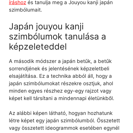
íráshoz
és tanulja meg a Jouyou kanji japán
szimbólumait.
Japán jouyou kanji
szimbólumok tanulása a
képzeleteddel
A második módszer a japán betűk, a betűk
sorrendjének és jelentésének képzeletbeli
elsajátítása. Ez a technika abból áll, hogy a
japán szimbólumokat részekre osztjuk, ahol
minden egyes részhez egy-egy rajzot vagy
képet kell társítani a mindennapi életünkből.
Az alábbi képen látható, hogyan hozhatunk
létre képet egy japán szimbólumból. Összetett
vagy összetett ideogrammok esetében egynél