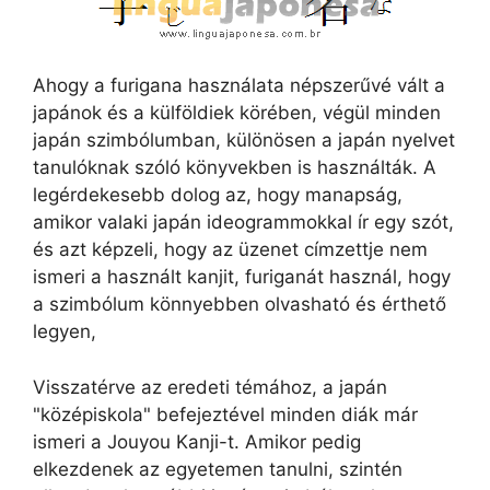
Ahogy a furigana használata népszerűvé vált a
japánok és a külföldiek körében, végül minden
japán szimbólumban, különösen a japán nyelvet
tanulóknak szóló könyvekben is használták. A
legérdekesebb dolog az, hogy manapság,
amikor valaki japán ideogrammokkal ír egy szót,
és azt képzeli, hogy az üzenet címzettje nem
ismeri a használt kanjit, furiganát használ, hogy
a szimbólum könnyebben olvasható és érthető
legyen,
Visszatérve az eredeti témához, a japán
"középiskola" befejeztével minden diák már
ismeri a Jouyou Kanji-t. Amikor pedig
elkezdenek az egyetemen tanulni, szintén