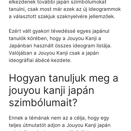
elkezdenek további japán szimbólumokat
tanulni, csak most már ezek az új ideogrammok
a választott szakjuk szaknyelvére jellemzőek.
Ezért vált gyakori tévedéssé egyes japánul
tanulók körében, hogy a Jouyou Kanji a
Japánban használt összes ideogram listája.
Valójában a Jouyou Kanji csak a japán
ideográfiai ábécé kezdete.
Hogyan tanuljuk meg a
jouyou kanji japán
szimbólumait?
Ennek a témának nem az a célja, hogy egy
teljes útmutatót adjon a Jouyou Kanji japán