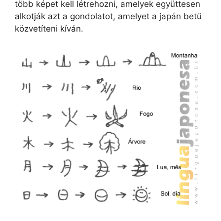
több képet kell létrehozni, amelyek együttesen
alkotják azt a gondolatot, amelyet a japán betű
közvetíteni kíván.