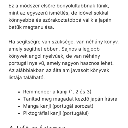
Ez a módszer elsőre bonyolultabbnak tűnik,
mint az egyszerű ismétlés, de idővel sokkal
könnyebbé és szórakoztatóbbá válik a japán
betűk megtanulása.
Ha segítségre van szüksége, van néhány könyv,
amely segíthet ebben. Sajnos a legjobb
könyvek angol nyelvűek, de van néhány
portugál nyelvű, amely nagyon hasznos lehet.
Az alábbiakban az általam javasolt könyvek
listája található.
Remmenber a kanji (1, 2 és 3)
Tanítsd meg magadat kezdő japán írásra
Manga kanji (portugál sorozat)
Piktográfiai kanji (portugálul)