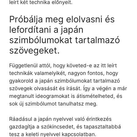
leírt két technika előnyeit.
Próbálja meg elolvasni és
lefordítani a japán
szimbólumokat tartalmazó
szövegeket.
Függetlenül attól, hogy követed-e az itt leírt
technikák valamelyikét, nagyon fontos, hogy
gyakorold a japán szimbólumokat tartalmazó
szövegek olvasását és írását. Így a végén a már
megtanult ideogramokat is átismételheted, és
sok új szimbólumot tanulhatsz meg.
Ráadásul a japán nyelvvel való érintkezés
gazdagítja a szókincsedet, és tapasztaltabbá
tesz a keleti nyelvvel kapcsolatban.