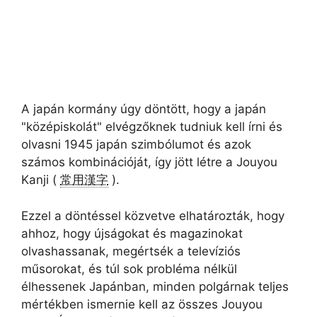
A japán kormány úgy döntött, hogy a japán
"középiskolát" elvégzőknek tudniuk kell írni és
olvasni 1945 japán szimbólumot és azok
számos kombinációját, így jött létre a Jouyou
Kanji (
常用漢字
).
Ezzel a döntéssel közvetve elhatározták, hogy
ahhoz, hogy újságokat és magazinokat
olvashassanak, megértsék a televíziós
műsorokat, és túl sok probléma nélkül
élhessenek Japánban, minden polgárnak teljes
mértékben ismernie kell az összes Jouyou