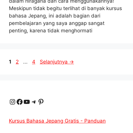
dalam hiragana dan cara menggunakannya!
Meskipun tidak begitu terlihat di banyak kursus
bahasa Jepang, ini adalah bagian dari
pembelajaran yang saya anggap sangat
penting, karena tidak menghormati
Halaman
Halaman
Halaman
1
2
...
4
Selanjutnya
→
Instagram
Facebook
YouTube
Telegram
Pinterest
Kursus Bahasa Jepang Gratis - Panduan