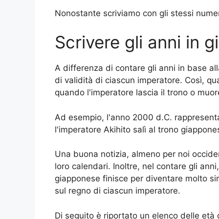
Nonostante scriviamo con gli stessi numeri
Scrivere gli anni in 
A differenza di contare gli anni in base al
di validità di ciascun imperatore. Così, qu
quando l'imperatore lascia il trono o muore
Ad esempio, l'anno 2000 d.C. rappresenta 
l'imperatore Akihito salì al trono giappon
Una buona notizia, almeno per noi occide
loro calendari. Inoltre, nel contare gli an
giapponese finisce per diventare molto sim
sul regno di ciascun imperatore.
Di seguito è riportato un elenco delle età 