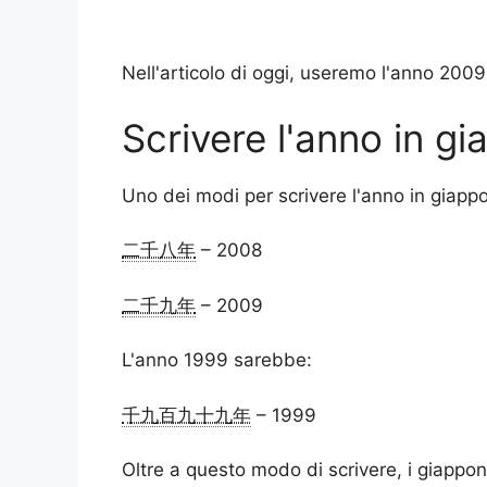
Nell'articolo di oggi, useremo l'anno 20
Scrivere l'anno in gi
Uno dei modi per scrivere l'anno in giap
二千八年
– 2008
二千九年
– 2009
L'anno 1999 sarebbe:
千九百九十九年
– 1999
Oltre a questo modo di scrivere, i giappon