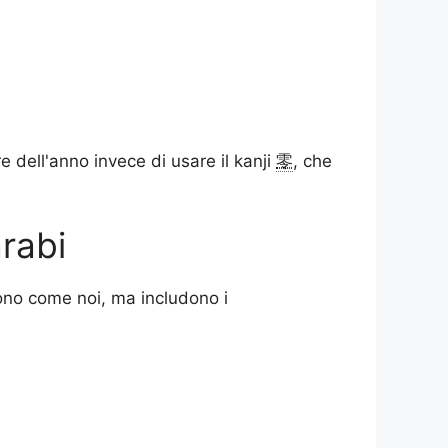
 dell'anno invece di usare il kanji
零
, che
rabi
vono come noi, ma includono i