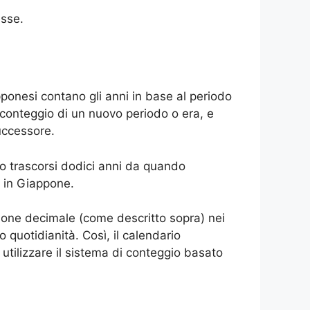
esse.
apponesi contano gli anni in base al periodo
l conteggio di un nuovo periodo o era, e
successore.
no trascorsi dodici anni da quando
i in Giappone.
ione decimale (come descritto sopra) nei
 quotidianità. Così, il calendario
 utilizzare il sistema di conteggio basato