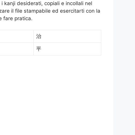
 kanji desiderati, copiali e incollali nel
zare il file stampabile ed esercitarti con la
 fare pratica.
治
平