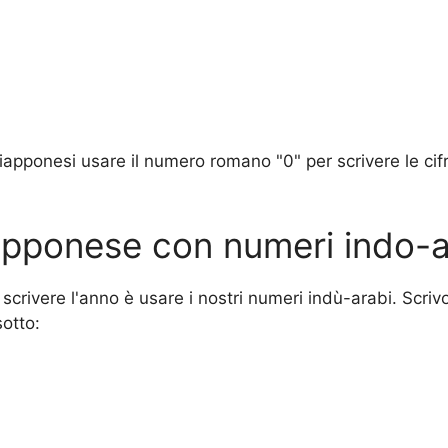
pponesi usare il numero romano "0" per scrivere le cifre
.
iapponese con numeri indo-a
scrivere l'anno è usare i nostri numeri indù-arabi. Scri
sotto: