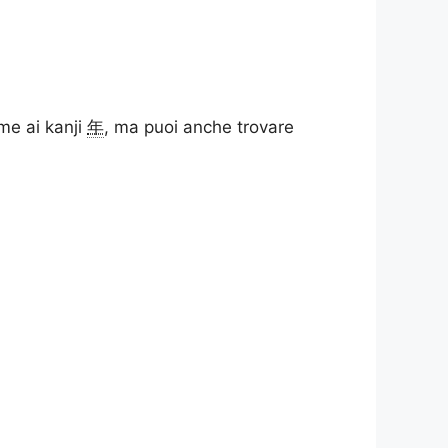
eme ai kanji
年
, ma puoi anche trovare