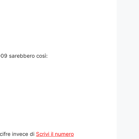
009 sarebbero così:
cifre invece di
Scrivi il numero