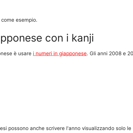
09 come esempio.
apponese con i kanji
ponese è usare
i numeri in giapponese
. Gli anni 2008 e 2
esi possono anche scrivere l'anno visualizzando solo le 