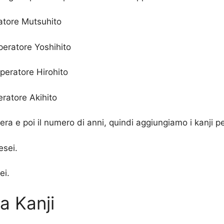
ratore Mutsuhito
peratore Yoshihito
peratore Hirohito
ratore Akihito
'era e poi il numero di anni, quindi aggiungiamo i kanji 
sei.
ei.
ia Kanji