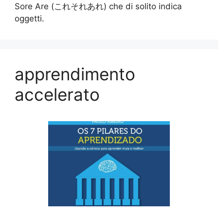
Sore Are (これそれあれ) che di solito indica
oggetti.
apprendimento
accelerato