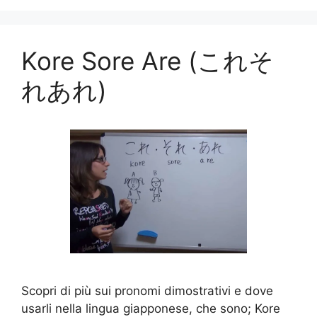
Kore Sore Are (これそ
れあれ)
Scopri di più sui pronomi dimostrativi e dove
usarli nella lingua giapponese, che sono; Kore