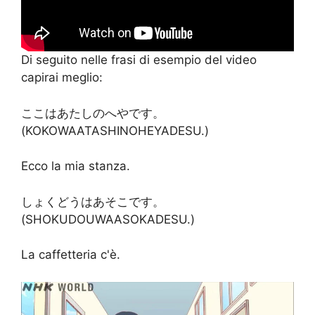
Di seguito nelle frasi di esempio del video
capirai meglio:
ここはあたしのへやです。
(KOKOWAATASHINOHEYADESU.)
Ecco la mia stanza.
しょくどうはあそこです。
(SHOKUDOUWAASOKADESU.)
La caffetteria c'è.