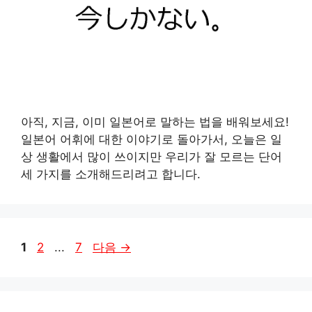
아직, 지금, 이미 일본어로 말하는 법을 배워보세요!
일본어 어휘에 대한 이야기로 돌아가서, 오늘은 일
상 생활에서 많이 쓰이지만 우리가 잘 모르는 단어
세 가지를 소개해드리려고 합니다.
페
페
페
1
2
...
7
다음
→
이
이
이
지
지
지