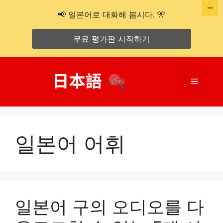
📢 일본어로 대화해 봅시다. 🎌
무료 평가판 시작하기
콘
텐
메
츠
로
뉴
건
너
일본어 어휘
뛰
기
일본어 구의 오디오를 다