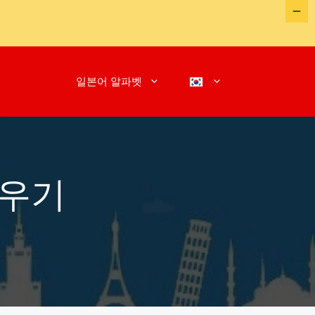
일본어 알파벳
배우기