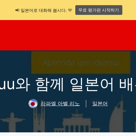
무료 평가판 시작하기
📢 일본어로 대화해 봅시다. 🎌
suu와 함께 일본어 
라파엘 아벨 리노
일본어