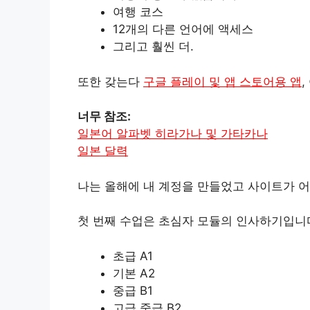
여행 코스
12개의 다른 언어에 액세스
그리고 훨씬 더.
또한 갖는다
구글 플레이 및 앱 스토어용 앱
너무 참조:
일본어 알파벳 히라가나 및 가타카나
일본 달력
나는 올해에 내 계정을 만들었고 사이트가 어
첫 번째 수업은 초심자 모듈의 인사하기입니다
초급 A1
기본 A2
중급 B1
고급 중급 B2