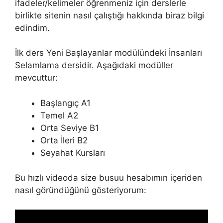
ifadeler/kelimeler öğrenmeniz için derslerle
birlikte sitenin nasıl çalıştığı hakkında biraz bilgi
edindim.
İlk ders Yeni Başlayanlar modülündeki İnsanları
Selamlama dersidir. Aşağıdaki modüller
mevcuttur:
Başlangıç A1
Temel A2
Orta Seviye B1
Orta İleri B2
Seyahat Kursları
Bu hızlı videoda size busuu hesabımın içeriden
nasıl göründüğünü gösteriyorum: