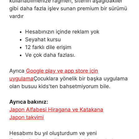
kullanabilmenize rağmen, sitenin aşağıdakiler
gibi daha fazla işlev sunan premium bir sürümü
vardır
Hesabınızın içinde reklam yok
Seyahat kursu
12 farklı dile erişim
Ve çok daha fazlası.
Ayrıca
Google play ve app store için
uygulama
Çocuklara yönelik bir başka uygulama
olan busuu kids'ten bahsetmiyorum bile.
Ayrıca bakınız:
Japon Alfabesi Hiragana ve Katakana
Japon takvimi
Hesabımı bu yıl oluşturdum ve yeni