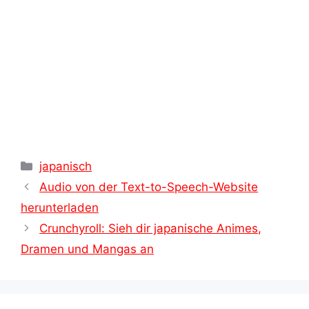
t
Kategorien
japanisch
Audio von der Text-to-Speech-Website
herunterladen
Crunchyroll: Sieh dir japanische Animes,
Dramen und Mangas an