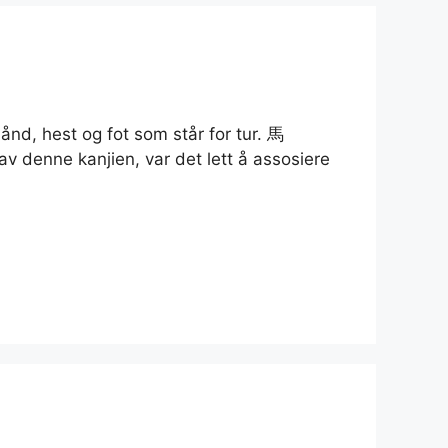
 hånd, hest og fot som står for tur. 馬
 denne kanjien, var det lett å assosiere