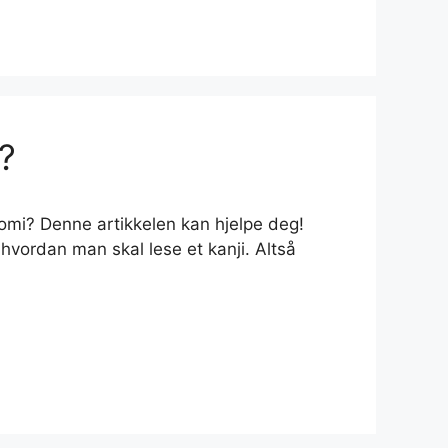
?
’yomi? Denne artikkelen kan hjelpe deg!
 hvordan man skal lese et kanji. Altså