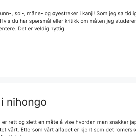
nn-, sol-, måne- og øyestreker i kanji! Som jeg sa tidlig
 Hvis du har spørsmål eller kritikk om måten jeg studer
tere. Det er veldig nyttig
 i nihongo
 er rett og slett en måte å vise hvordan man snakker ja
tet vårt. Ettersom vårt alfabet er kjent som det romersk