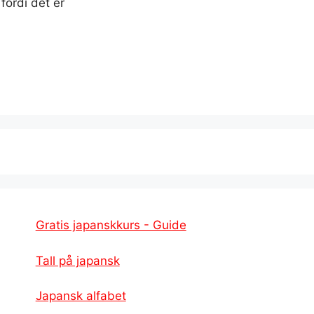
 fordi det er
Gratis japanskkurs - Guide
Tall på japansk
Japansk alfabet