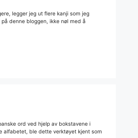
ere, legger jeg ut flere kanji som jeg
er på denne bloggen, ikke nøl med å
panske ord ved hjelp av bokstavene i
e alfabetet, ble dette verktøyet kjent som