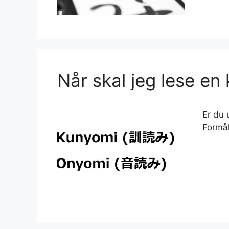
Når skal jeg lese en 
Er du 
Formål