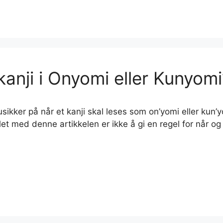
kanji i Onyomi eller Kunyomi
usikker på når et kanji skal leses som on’yomi eller kun
et med denne artikkelen er ikke å gi en regel for når og