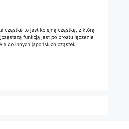
 cząstka to jest kolejną cząstką, z którą
częstszą funkcją jest po prostu łączenie
wie do innych japońskich cząstek,