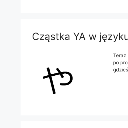
Cząstka YA w język
Teraz 
po pro
gdzieś