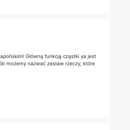
apońskim! Główną funkcją cząstki ya jest
osób możemy nazwać zestaw rzeczy, które