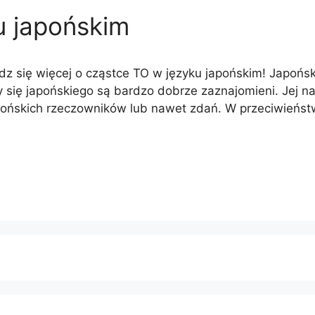
u japońskim
z się więcej o cząstce TO w języku japońskim! Japońska
 się japońskiego są bardzo dobrze zaznajomieni. Jej naj
apońskich rzeczowników lub nawet zdań. W przeciwieńst