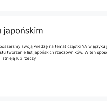
u japońskim
poszerzmy swoją wiedzę na temat cząstki YA w języku j
stu tworzenie list japońskich rzeczowników. W ten sp
 istnieją lub rzeczy