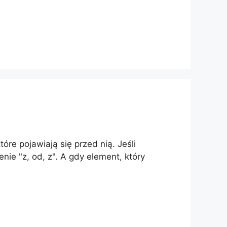
re pojawiają się przed nią. Jeśli
ie "z, od, z". A gdy element, który