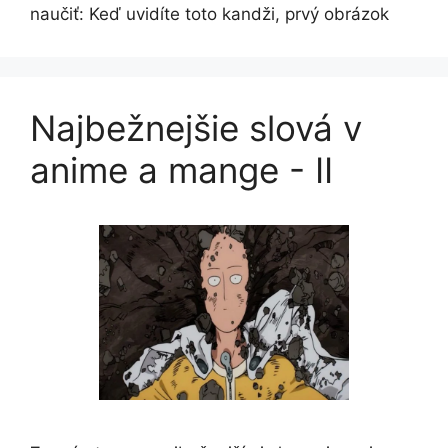
naučiť: Keď uvidíte toto kandži, prvý obrázok
Najbežnejšie slová v
anime a mange - II