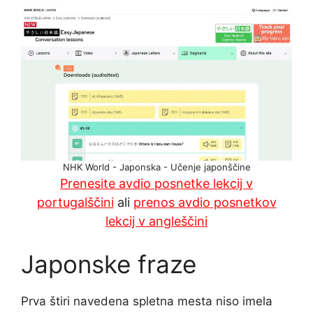
NHK World - Japonska - Učenje japonščine
Prenesite avdio posnetke lekcij v
portugalščini
ali
prenos avdio posnetkov
lekcij v angleščini
Japonske fraze
Prva štiri navedena spletna mesta niso imela