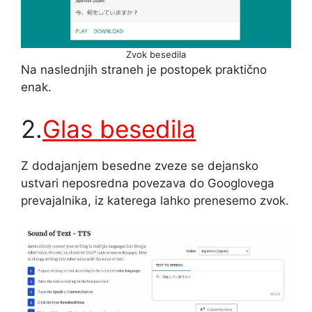
Zvok besedila
Na naslednjih straneh je postopek praktično
enak.
2.
Glas besedila
Z dodajanjem besedne zveze se dejansko
ustvari neposredna povezava do Googlovega
prevajalnika, iz katerega lahko prenesemo zvok.