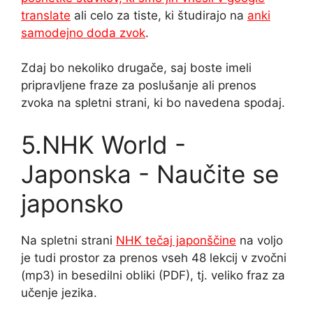
translate
ali celo za tiste, ki študirajo na
anki
samodejno doda zvok
.
Zdaj bo nekoliko drugače, saj boste imeli
pripravljene fraze za poslušanje ali prenos
zvoka na spletni strani, ki bo navedena spodaj.
5.NHK World -
Japonska - Naučite se
japonsko
Na spletni strani
NHK tečaj japonščine
na voljo
je tudi prostor za prenos vseh 48 lekcij v zvočni
(mp3) in besedilni obliki (PDF), tj. veliko fraz za
učenje jezika.