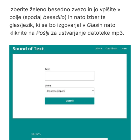
Izberite želeno besedno zvezo in jo vpišite v
polje (spodaj
besedilo
) in nato izberite
glas/jezik, ki se bo izgovarjal v
Glas
in nato
kliknite na
Pošlji
za ustvarjanje datoteke mp3.