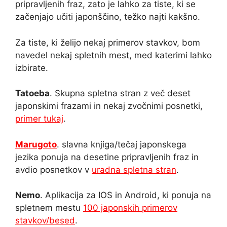
pripravljenih fraz, zato je lahko za tiste, ki se
začenjajo učiti japonščino, težko najti kakšno.
Za tiste, ki želijo nekaj primerov stavkov, bom
navedel nekaj spletnih mest, med katerimi lahko
izbirate.
Tatoeba
. Skupna spletna stran z več deset
japonskimi frazami in nekaj zvočnimi posnetki,
primer tukaj
.
Marugoto
. slavna knjiga/tečaj japonskega
jezika ponuja na desetine pripravljenih fraz in
avdio posnetkov v
uradna spletna stran
.
Nemo
. Aplikacija za IOS in Android, ki ponuja na
spletnem mestu
100 japonskih primerov
stavkov/besed
.