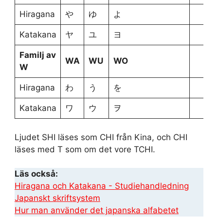
Hiragana
や
ゆ
よ
Katakana
ヤ
ユ
ヨ
Familj av
WA
WU
WO
W
Hiragana
わ
う
を
Katakana
ワ
ウ
ヲ
Ljudet SHI läses som CHI från Kina, och CHI
läses med T som om det vore TCHI.
Läs också:
Hiragana och Katakana - Studiehandledning
Japanskt skriftsystem
Hur man använder det japanska alfabetet