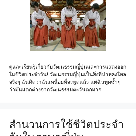
ดูและเรียนรู้เกี่ยวกับวัฒนธรรมญี่ปุ่นและการแสดงออก
ในชีวิตประจำวัน! วัฒนธรรมญี่ปุ่นเป็นสิ่งที่น่าหลงใหล
จริงๆ ฉันคิดว่าฉันเหนื่อยที่จะพูดแล้ว แต่ฉันพูดซ้ำๆ
ว่ามันแตกต่างจากวัฒนธรรมตะวันตกมาก
สำนวนการใช้ชีวิตประจำ