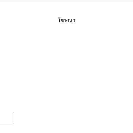
โฆษณา