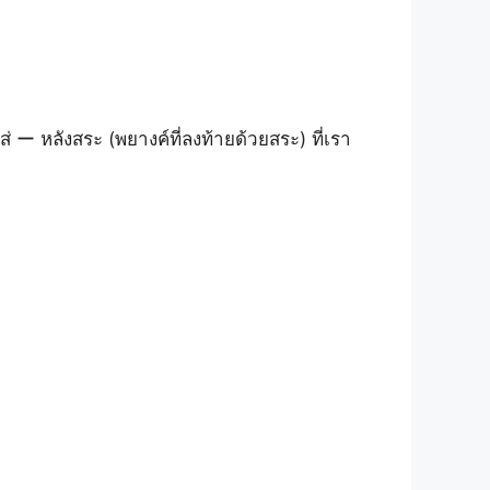
ー หลังสระ (พยางค์ที่ลงท้ายด้วยสระ) ที่เรา