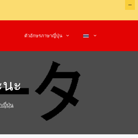
ตัวอักษรภาษาญี่ปุ่น
ะนะ
ี่ปุ่น