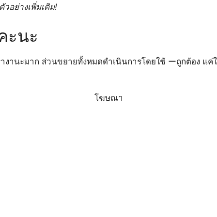
ัวอย่างเพิ่มเติม!
คะนะ
างานะมาก ส่วนขยายทั้งหมดดำเนินการโดยใช้ ーถูกต้อง แค่ใส่ 
โฆษณา