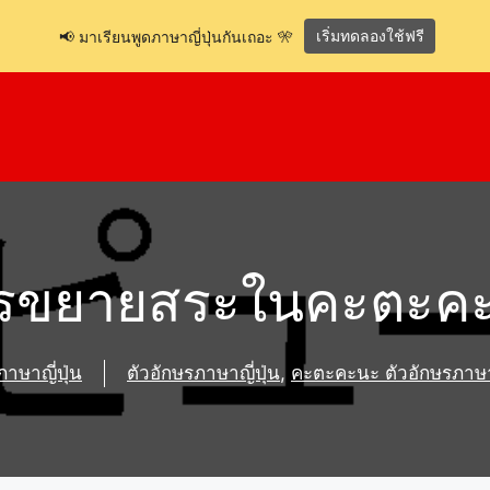
เริ่มทดลองใช้ฟรี
📢 มาเรียนพูดภาษาญี่ปุ่นกันเถอะ 🎌
รขยายสระในคะตะค
ภาษาญี่ปุ่น
ตัวอักษรภาษาญี่ปุ่น
,
คะตะคะนะ ตัวอักษรภาษาญ