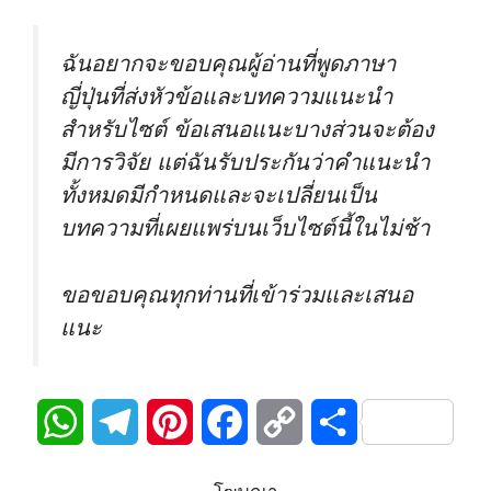
ฉันอยากจะขอบคุณผู้อ่านที่พูดภาษา
ญี่ปุ่นที่ส่งหัวข้อและบทความแนะนำ
สำหรับไซต์ ข้อเสนอแนะบางส่วนจะต้อง
มีการวิจัย แต่ฉันรับประกันว่าคำแนะนำ
ทั้งหมดมีกำหนดและจะเปลี่ยนเป็น
บทความที่เผยแพร่บนเว็บไซต์นี้ในไม่ช้า
ขอขอบคุณทุกท่านที่เข้าร่วมและเสนอ
แนะ
W
T
P
F
C
S
h
e
i
a
o
h