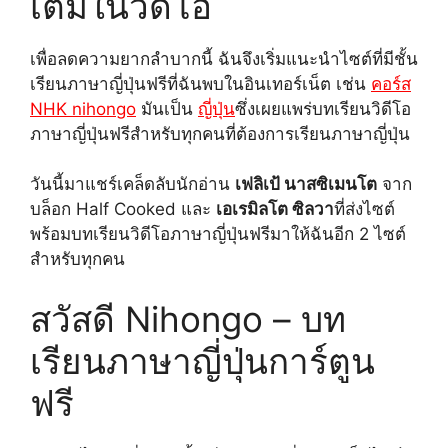
เติมในวิดีโอ
เพื่อลดความยากลำบากนี้ ฉันจึงเริ่มแนะนำไซต์ที่มีชั้น
เรียนภาษาญี่ปุ่นฟรีที่ฉันพบในอินเทอร์เน็ต เช่น
คอร์ส
NHK nihongo
มันเป็น
ญี่ปุ่น
ซึ่งเผยแพร่บทเรียนวิดีโอ
ภาษาญี่ปุ่นฟรีสำหรับทุกคนที่ต้องการเรียนภาษาญี่ปุ่น
วันนี้มาแชร์เคล็ดลับนักอ่าน
เฟลิเป้ นาสซิเมนโต
จาก
บล็อก Half Cooked และ
เอเรมิลโต ซิลวา
ที่ส่งไซต์
พร้อมบทเรียนวิดีโอภาษาญี่ปุ่นฟรีมาให้ฉันอีก 2 ไซต์
สำหรับทุกคน
สวัสดี Nihongo – บท
เรียนภาษาญี่ปุ่นการ์ตูน
ฟรี