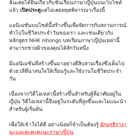
ฉันเคยได้ยินเกี่ยวกับชั้นเรียนภาษาญี่ปุ่นบนเว็บไซต์
แล้ว
เปิดประตู
แต่ไม่เคยหยุดพิจารณาเรื่องนี้
แอนิเมชั่นบนไซต์นี้สร้างขึ้นเพื่อจัดการกับสถานการณ์
ทั่วไปในชีวิตประจำวันของเรา และเช่นเดียวกับ
หลักสูตร NHK nihongo บทเรียนภาษาญี่ปุ่นเหล่านี้
สามารถช่วยผิวของคุณได้สักวันหนึ่ง
มีแอนิเมชั่นที่สร้างขึ้นมาอย่างดีสิบสามเรื่องซึ่งเต็มไป
ด้วยวลีที่น่าสนใจให้เรียนรู้และใช้งานในชีวิตประจำ
วัน
เนื่องจากวิดีโอเหล่านี้สร้างขึ้นสำหรับผู้ที่อาศัยอยู่ใน
ญี่ปุ่น วิดีโอเหล่านี้จึงอยู่ในระดับที่สูงขึ้นและไม่แนะนำ
สำหรับผู้เริ่มต้น
เพื่อให้เข้าใจได้ดี อย่างน้อยก็จำเป็นต้องรู้
อักษรฮิรางา
นะและคะตะคะนะภาษาญี่ปุ่น
.