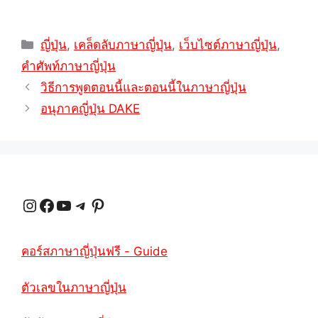
หมวด
ญี่ปุ่น
,
เคล็ดลับภาษาญี่ปุ่น
,
เว็บไซต์ภาษาญี่ปุ่น
,
หมู่
คำศัพท์ภาษาญี่ปุ่น
วิธีการพูดตอนนี้และตอนนี้ในภาษาญี่ปุ่น
อนุภาคญี่ปุ่น DAKE
Instagram
Facebook
YouTube
Telegram
Pinterest
คอร์สภาษาญี่ปุ่นฟรี - Guide
ตัวเลขในภาษาญี่ปุ่น