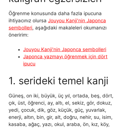
Öğrenme konusunda daha fazla ipucuna
ihtiyacınız olursa
Jouyou Kanji'nin Japonca
sembolleri
, aşağıdaki makaleleri okumanızı
öneririm:
Jouyou Kanji'nin Japonca sembolleri
Japonca yazmayı öğrenmek için dört
ipucu
1. serideki temel kanji
Güneş, on iki, büyük, üç yıl, ortada, beş, dört,
çık, üst, öğrenci, ay, altı, el, sekiz, gör, dokuz,
yedi, çocuk, dik, göz, küçük, güç, yuvarlak,
enerji, altın, bin, gir, alt, doğru, nehir, su, isim,
kasaba, ağaç, yazı, okul, araba, ön, kız, köy,