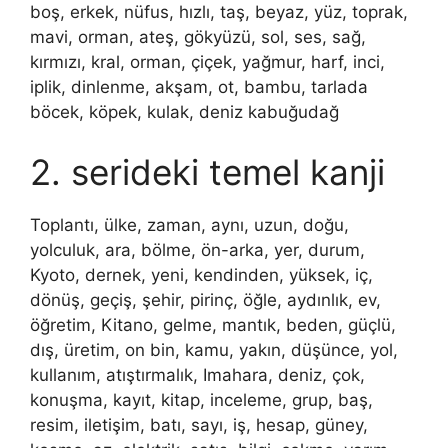
boş, erkek, nüfus, hızlı, taş, beyaz, yüz, toprak,
mavi, orman, ateş, gökyüzü, sol, ses, sağ,
kırmızı, kral, orman, çiçek, yağmur, harf, inci,
iplik, dinlenme, akşam, ot, bambu, tarlada
böcek, köpek, kulak, deniz kabuğudağ
2. serideki temel kanji
Toplantı, ülke, zaman, aynı, uzun, doğu,
yolculuk, ara, bölme, ön-arka, yer, durum,
Kyoto, dernek, yeni, kendinden, yüksek, iç,
dönüş, geçiş, şehir, pirinç, öğle, aydınlık, ev,
öğretim, Kitano, gelme, mantık, beden, güçlü,
dış, üretim, on bin, kamu, yakın, düşünce, yol,
kullanım, atıştırmalık, Imahara, deniz, çok,
konuşma, kayıt, kitap, inceleme, grup, baş,
resim, iletişim, batı, sayı, iş, hesap, güney,