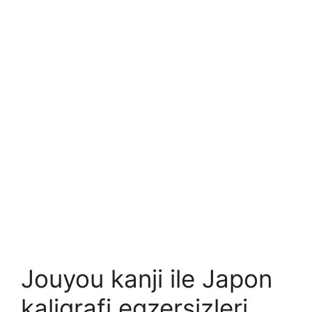
Jouyou kanji ile Japon
kaligrafi egzersizleri