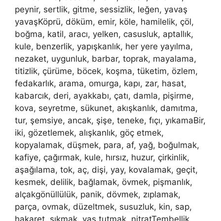
peynir, sertlik, gitme, sessizlik, leğen, yavaş
yavaşKöprü, döküm, emir, köle, hamilelik, çöl,
boğma, katil, aracı, yelken, casusluk, aptallık,
kule, benzerlik, yapışkanlık, her yere yayılma,
nezaket, uygunluk, barbar, toprak, mayalama,
titizlik, çürüme, böcek, koşma, tüketim, özlem,
fedakarlık, arama, omurga, kapı, zar, hasat,
kabarcık, deri, ayakkabı, çatı, damla, pişirme,
kova, seyretme, sükunet, akışkanlık, damıtma,
tur, şemsiye, ancak, şişe, teneke, fıçı, yıkamaBir,
iki, gözetlemek, alışkanlık, göç etmek,
kopyalamak, düşmek, para, af, yağ, boğulmak,
kafiye, çağırmak, kule, hırsız, huzur, çirkinlik,
aşağılama, tok, aç, dişi, yay, kovalamak, geçit,
kesmek, delilik, bağlamak, övmek, pişmanlık,
alçakgönüllülük, panik, dövmek, zıplamak,
parça, ovmak, düzeltmek, susuzluk, kin, sap,
hakaret, sıkmak, yas tutmak, nitratTembellik,