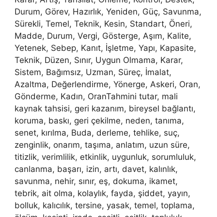
Durum, Görev, Hazırlık, Yeniden, Güç, Savunma,
Sürekli, Temel, Teknik, Kesin, Standart, Öneri,
Madde, Durum, Vergi, Gösterge, Aşım, Kalite,
Yetenek, Sebep, Kanıt, İşletme, Yapı, Kapasite,
Teknik, Düzen, Sınır, Uygun Olmama, Karar,
Sistem, Bağımsız, Uzman, Süreç, İmalat,
Azaltma, Değerlendirme, Yönerge, Askeri, Oran,
Gönderme, Kadın, OranTahmini tutar, mali
kaynak tahsisi, geri kazanım, bireysel bağlantı,
koruma, baskı, geri çekilme, neden, tanıma,
senet, kırılma, Buda, derleme, tehlike, suç,
zenginlik, onarım, taşıma, anlatım, uzun süre,
titizlik, verimlilik, etkinlik, uygunluk, sorumluluk,
canlanma, başarı, izin, artı, davet, kalınlık,
savunma, nehir, sınır, eş, dokuma, ikamet,
tebrik, ait olma, kolaylık, fayda, şiddet, yayın,
bolluk, kalıcılık, tersine, yasak, temel, toplama,