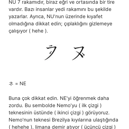
NU 7 rakamıdır, biraz eğri ve ortasında bir tire
vardır. Bazı insanlar yedi rakamını bu şekilde
yazarlar. Ayrıca, NU'nun üzerinde kıyafet
olmadığına dikkat edin; çıplaklığını gizlemeye
çalışıyor ( hehe ).
ネ = NE
Buna çok dikkat edin. NE'yi öğrenmek daha
zordu. Bu sembolde Nemo'yu ( ilk çizgi )
teknesinin üstünde ( ikinci çizgi ) görüyoruz.
Nemo'nun teknesi Brezilya kıyılarına ulaştığında
( hehehe ), limana demir atıyor ( üçüncü çizgi )