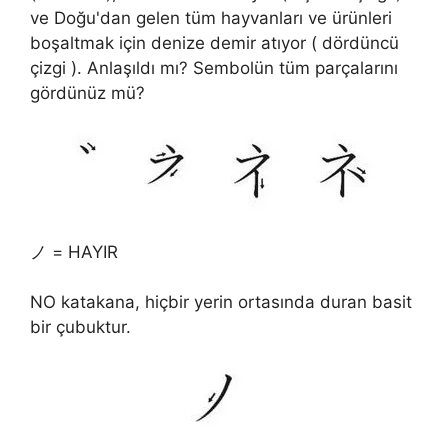
ve Doğu'dan gelen tüm hayvanları ve ürünleri
boşaltmak için denize demir atıyor ( dördüncü
çizgi ). Anlaşıldı mı? Sembolün tüm parçalarını
gördünüz mü?
ノ = HAYIR
NO katakana, hiçbir yerin ortasında duran basit
bir çubuktur.