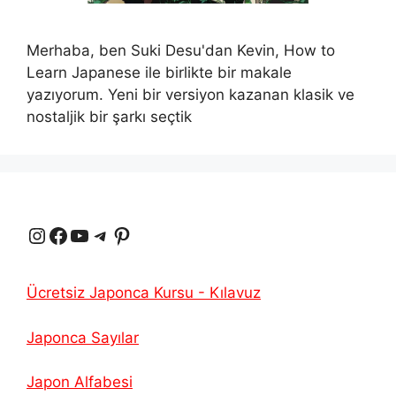
Merhaba, ben Suki Desu'dan Kevin, How to
Learn Japanese ile birlikte bir makale
yazıyorum. Yeni bir versiyon kazanan klasik ve
nostaljik bir şarkı seçtik
Instagram
Facebook
YouTube
Telgraf
Pinterest
Ücretsiz Japonca Kursu - Kılavuz
Japonca Sayılar
Japon Alfabesi