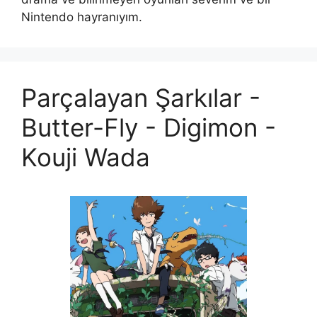
Nintendo hayranıyım.
Parçalayan Şarkılar -
Butter-Fly - Digimon -
Kouji Wada