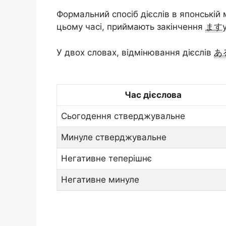
Формальний спосіб дієслів в японській
цьому часі, приймають закінчення
ます
У двох словах, відмінювання дієслів
あ
Час дієслова
Сьогодення стверджувальне
Минуле стверджувальне
Негативне теперішнє
Негативне минуле