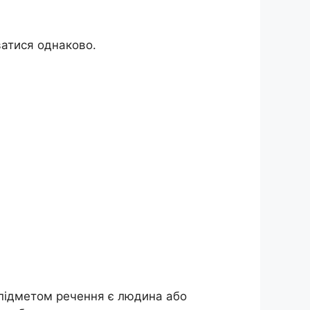
ватися однаково.
підметом речення є людина або