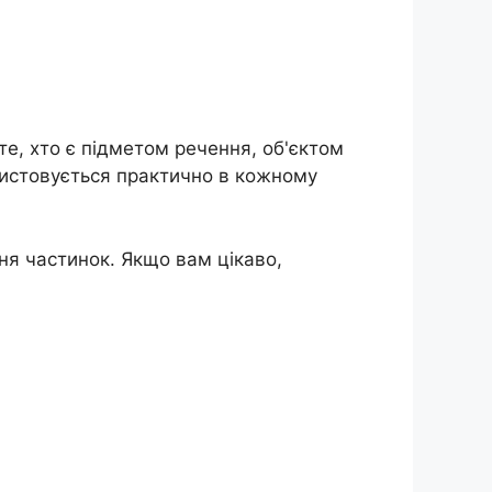
те, хто є підметом речення, об'єктом
ористовується практично в кожному
ння частинок. Якщо вам цікаво,