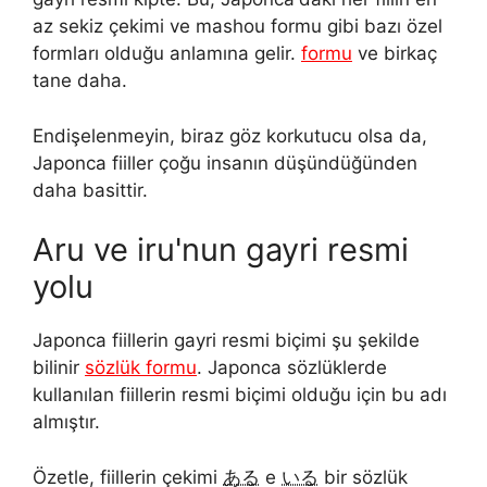
az sekiz çekimi ve mashou formu gibi bazı özel
formları olduğu anlamına gelir.
formu
ve birkaç
tane daha.
Endişelenmeyin, biraz göz korkutucu olsa da,
Japonca fiiller çoğu insanın düşündüğünden
daha basittir.
Aru ve iru'nun gayri resmi
yolu
Japonca fiillerin gayri resmi biçimi şu şekilde
bilinir
sözlük formu
. Japonca sözlüklerde
kullanılan fiillerin resmi biçimi olduğu için bu adı
almıştır.
Özetle, fiillerin çekimi
ある
e
いる
bir sözlük