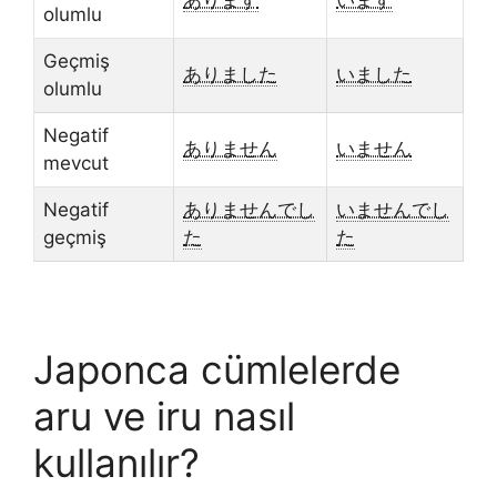
あります
います
olumlu
Geçmiş
ありました
いました
olumlu
Negatif
ありません
いません
mevcut
Negatif
ありませんでし
いませんでし
geçmiş
た
た
Japonca cümlelerde
aru ve iru nasıl
kullanılır?