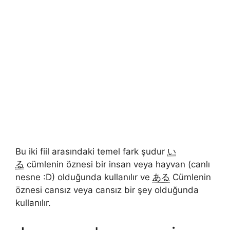
Bu iki fiil arasındaki temel fark şudur
い
る
cümlenin öznesi bir insan veya hayvan (canlı
nesne :D) olduğunda kullanılır ve
ある
Cümlenin
öznesi cansız veya cansız bir şey olduğunda
kullanılır.