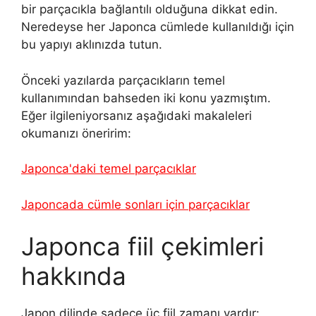
bir parçacıkla bağlantılı olduğuna dikkat edin.
Neredeyse her Japonca cümlede kullanıldığı için
bu yapıyı aklınızda tutun.
Önceki yazılarda parçacıkların temel
kullanımından bahseden iki konu yazmıştım.
Eğer ilgileniyorsanız aşağıdaki makaleleri
okumanızı öneririm:
Japonca'daki temel parçacıklar
Japoncada cümle sonları için parçacıklar
Japonca fiil çekimleri
hakkında
Japon dilinde sadece üç fiil zamanı vardır: