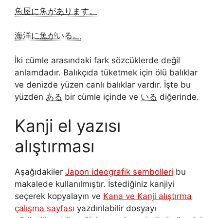
魚屋に魚があります。
海洋に魚がいる。
İki cümle arasındaki fark sözcüklerde değil
anlamdadır. Balıkçıda tüketmek için ölü balıklar
ve denizde yüzen canlı balıklar vardır. İşte bu
yüzden
ある
bir cümle içinde ve
いる
diğerinde.
Kanji el yazısı
alıştırması
Aşağıdakiler
Japon ideografik sembolleri
bu
makalede kullanılmıştır. İstediğiniz kanjiyi
seçerek kopyalayın ve
Kana ve Kanji alıştırma
çalışma sayfası
yazdırılabilir dosyayı