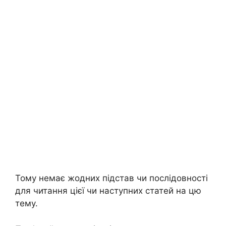
я
Тому немає жодних підстав чи послідовності
для читання цієї чи наступних статей на цю
тему.