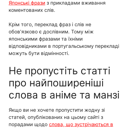
Японські фрази
з прикладами вживання
коментованих слів.
Крім того, переклад фраз і слів не
обов'язково є дослівним. Тому між
японськими фразами та їхніми
відповідниками в португальському перекладі
можуть бути відмінності.
Не пропустіть статті
про найпоширеніші
слова в аніме та манзі
Якщо ви не хочете пропустити жодну зі
статей, опублікованих на цьому сайті з
порадами щодо
слова, що зустрічаються в