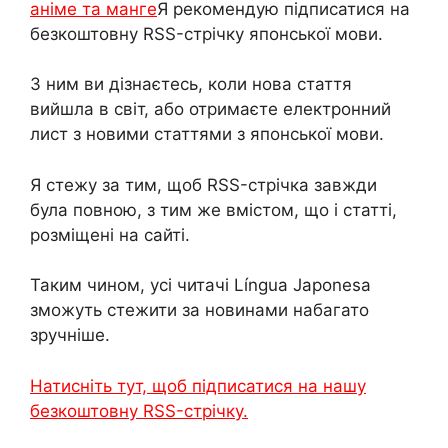
аніме та манге
Я рекомендую підписатися на
безкоштовну RSS-стрічку японської мови.
З ним ви дізнаєтесь, коли нова стаття
вийшла в світ, або отримаєте електронний
лист з новими статтями з японської мови.
Я стежу за тим, щоб RSS-стрічка завжди
була повною, з тим же вмістом, що і статті,
розміщені на сайті.
Таким чином, усі читачі Língua Japonesa
зможуть стежити за новинами набагато
зручніше.
Натисніть тут, щоб підписатися на нашу
безкоштовну RSS-стрічку.