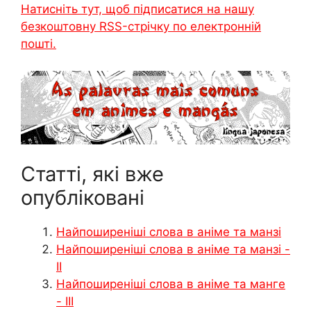
Натисніть тут, щоб підписатися на нашу
безкоштовну RSS-стрічку по електронній
пошті.
Статті, які вже
опубліковані
Найпоширеніші слова в аніме та манзі
Найпоширеніші слова в аніме та манзі -
II
Найпоширеніші слова в аніме та манге
- III