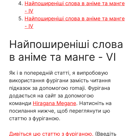
Найпоширеніші слова в аніме та манге
- IV
Найпоширеніші слова в аніме та манге
- IV
Найпоширеніші слова
в аніме та манге - VI
Як і в попередній статті, я випробовую
використання фурігани замість читання
підказок за допомогою romaji. Фурігана
додається на сайт за допомогою
команди
Hiragana Megane
. Натисніть на
посилання нижче, щоб переглянути цю
статтю з фуріганою.
Дивіться цю статтю з фуріганою.
(Введіть