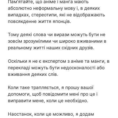
Пам'ятайте, що аніме і манга мають
абсолютно неформальну мову і, в деяких
випадках, стереотипи, які не відображають
повсякденне життя японців.
Тому деякі слова чи вирази можуть бути не
зовсім зрозумілими чи широко вживаними в
реальному житті наших східних друзів.
Оскільки я не є експертом з аніме та манги, в
перекладі можуть бути недосконалості або
вживання деяких слів.
Коли таке трапляється, я прошу вашої
допомоги, щоб повідомити мені про це і
виправити мене, коли це необхідно.
Наостанок, коли це можливо, я додам