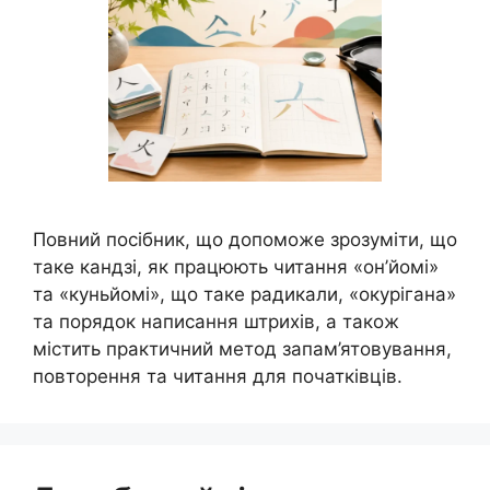
Повний посібник, що допоможе зрозуміти, що
таке кандзі, як працюють читання «он’йомі»
та «куньйомі», що таке радикали, «окурігана»
та порядок написання штрихів, а також
містить практичний метод запам’ятовування,
повторення та читання для початківців.