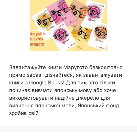
Завантажуйте книги Маругото безкоштовно
прямо зараз і дізнайтеся, як завантажувати
книги з Google Books! Для тих, хто тільки
починає вивчати японську мову або хоче
використовувати надійне джерело для
вивчення японської мови, Японський фонд
зробив свій