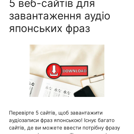
5 веб-сайтів для
завантаження аудіо
японських фраз
Перевірте 5 сайтів, щоб завантажити
аудіозаписи фраз японською! Існує багато
сайтів, де ви можете ввести потрібну фразу