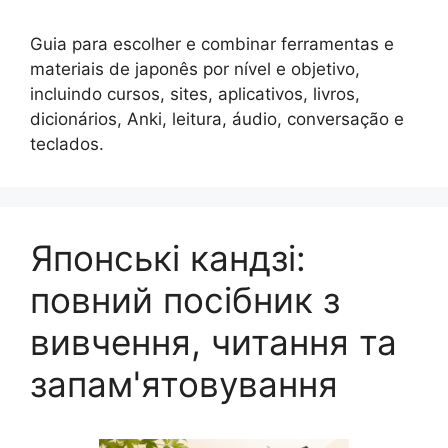
Guia para escolher e combinar ferramentas e
materiais de japonês por nível e objetivo,
incluindo cursos, sites, aplicativos, livros,
dicionários, Anki, leitura, áudio, conversação e
teclados.
Японські кандзі:
повний посібник з
вивчення, читання та
запам'ятовування